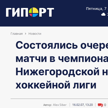
Пятница, 7
Главная
Новости
Состоялись оче
матчи в чемпион
Нижегородской н
хоккейной лиги
0
Alex Siber
16.02.07, 13:20
Автор: