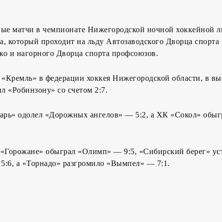
ные матчи в чемпионате Нижегородской ночной хоккейной 
да, который проходит на льду Автозаводского Дворца спорта
ко и нагорного Дворца спорта профсоюзов.
«Кремль» в федерации хоккея Нижегородской области, в вы
 «Робинзону» со счетом 2:7.
зарь» одолел «Дорожных ангелов» — 5:2, а ХК «Сокол» обыг
 «Горожане» обыграл «Олимп» — 9:5, «Сибирский берег» ус
5:6, а «Торнадо» разгромило «Вымпел» — 7:1.