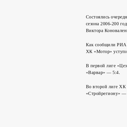
Состоялись очеред
сезона 2006-200 го
Виктора Коновален
Как сообщили РИА 
ХК «Мотор» уступил
В первой лиге «Це
«Варвар» — 5:4.
Во второй лиге ХК
«Стройрегиону» — 