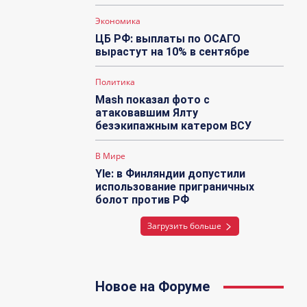
Экономика
ЦБ РФ: выплаты по ОСАГО
вырастут на 10% в сентябре
Политика
Mash показал фото с
атаковавшим Ялту
безэкипажным катером ВСУ
В Мире
Yle: в Финляндии допустили
использование приграничных
болот против РФ
Загрузить больше
Новое на Форуме