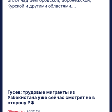
БПЛА над Белгородской, Воронежской,
Курской и другими областями....
Гусев: трудовые мигранты из
Узбекистана уже сейчас смотрят не в
сторону РФ
Общество
26.12.24