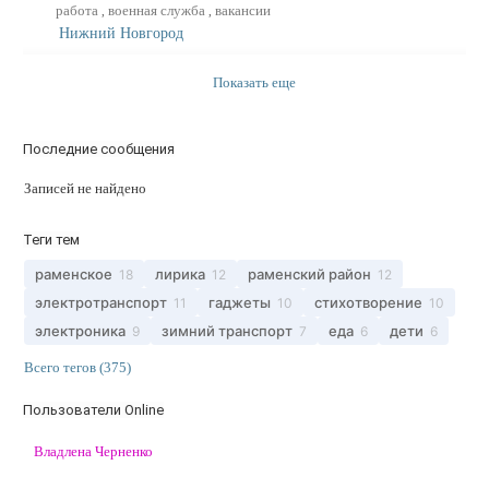
работа
военная служба
вакансии
,
,
Нижний Новгород
Показать еще
Последние сообщения
Записей не найдено
Теги тем
раменское
лирика
раменский район
18
12
12
электротранспорт
гаджеты
стихотворение
11
10
10
электроника
зимний транспорт
еда
дети
9
7
6
6
Всего тегов (375)
Пользователи Online
Владлена Черненко