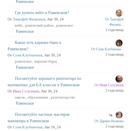
Раменское
Где купить вейп в Раменском?
От
Тимофей Филиппов
, Авг 30, 24
От Тимофей
Филипп...
вейп
раменский район
раменское
,
,
2 года назад
Раменское
Какие есть караоке-бары в
Раменском?
От Соня Клубнична...
2 года назад
От
Соня Клубничная
, Авг 30, 24
раменское
караоке-бары
,
Раменское
Посоветуйте хорошего репетитора по
математике для 6-8 классов в Раменском
От Иван Солушкин
2 года назад
От
Иван Солушкин
, Авг 30, 24
школа
образование
репетиторство
,
,
Раменское
Посоветуйте частных мастеров
маникюра в Раменском
От Дарина Иванова
2 года назад
От
Соня Клубничная
, Авг 16, 24