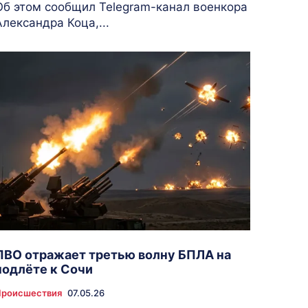
Об этом сообщил Telegram-канал военкора
Александра Коца,...
ПВО отражает третью волну БПЛА на
подлёте к Сочи
Происшествия
07.05.26