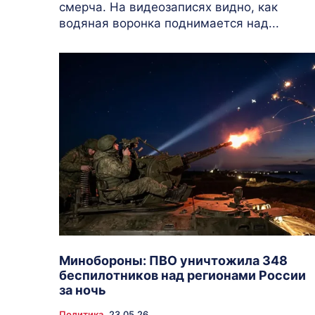
смерча. На видеозаписях видно, как
водяная воронка поднимается над...
Минобороны: ПВО уничтожила 348
беспилотников над регионами России
за ночь
Политика
23.05.26