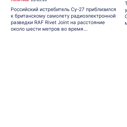
Российский истребитель Су-27 приблизился
к британскому самолету радиоэлектронной
разведки RAF Rivet Joint на расстояние
около шести метров во время...