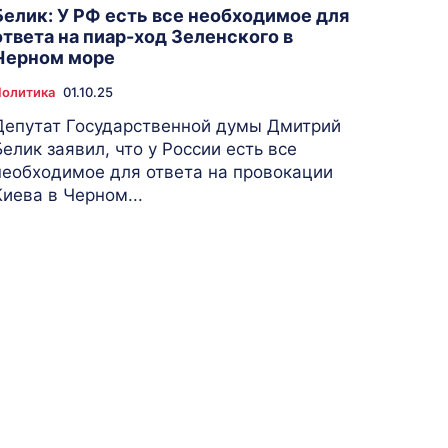
Белик: У РФ есть все необходимое для
ответа на пиар-ход Зеленского в
Черном море
олитика
01.10.25
Депутат Государственной думы Дмитрий
Белик заявил, что у России есть все
необходимое для ответа на провокации
Киева в Черном...