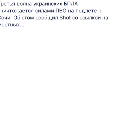
Третья волна украинских БПЛА
уничтожается силами ПВО на подлёте к
Сочи. Об этом сообщил Shot со ссылкой на
местных...