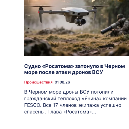
Судно «Росатома» затонуло в Черном
море после атаки дронов ВСУ
Происшествия
01.08.26
В Черном море дроны ВСУ потопили
гражданский теплоход «Янина» компании
FESCO. Все 17 членов экипажа успешно
спасены. Глава «Росатома»...