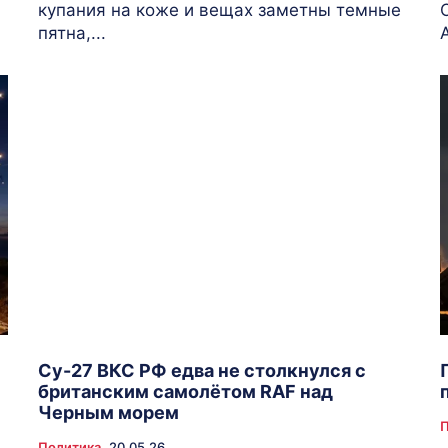
купания на коже и вещах заметны темные
пятна,...
Су-27 ВКС РФ едва не столкнулся с
британским самолётом RAF над
Черным морем
Политика
20.05.26