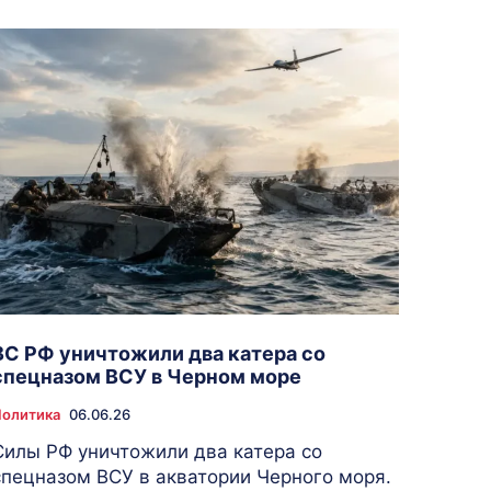
ВС РФ уничтожили два катера со
спецназом ВСУ в Черном море
олитика
06.06.26
Силы РФ уничтожили два катера со
спецназом ВСУ в акватории Черного моря.