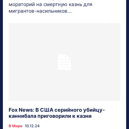
мораторий на смертную казнь для
мигрантов-насильников...
Fox News: В США серийного убийцу-
каннибала приговорили к казни
В Мире
10.12.24