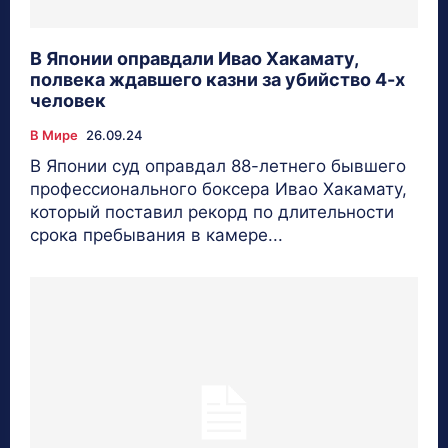
В Японии оправдали Ивао Хакамату,
полвека ждавшего казни за убийство 4-х
человек
В Мире
26.09.24
В Японии суд оправдал 88-летнего бывшего
профессионального боксера Ивао Хакамату,
который поставил рекорд по длительности
срока пребывания в камере...