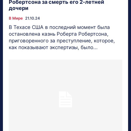
Робертсона за смерть его 2-летней
дочери
В Мире
21.10.24
В Техасе США в последний момент была
остановлена казнь Роберта Робертсона,
приговоренного за преступление, которое,
как показывают экспертизы, было...