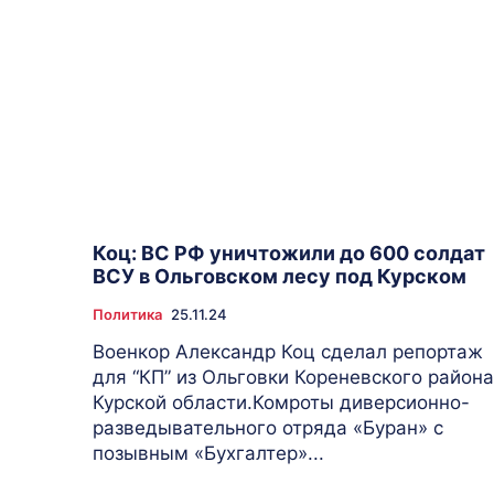
Коц: ВС РФ уничтожили до 600 солдат
ВСУ в Ольговском лесу под Курском
Политика
25.11.24
Военкор Александр Коц сделал репортаж
для “КП” из Ольговки Кореневского района
Курской области.Комроты диверсионно-
разведывательного отряда «Буран» с
позывным «Бухгалтер»...