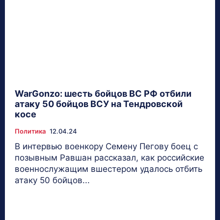
WarGonzo: шесть бойцов ВС РФ отбили
атаку 50 бойцов ВСУ на Тендровской
косе
Политика
12.04.24
В интервью военкору Семену Пегову боец с
позывным Равшан рассказал, как российские
военнослужащим вшестером удалось отбить
атаку 50 бойцов...