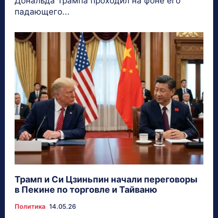
Дональда Трампа проходил на фоне его
падающего...
Трамп и Си Цзиньпин начали переговоры
в Пекине по торговле и Тайваню
Политика
14.05.26