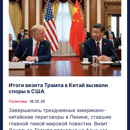
Итоги визита Трампа в Китай вызвали
споры в США
Политика
18.05.26
Завершились трехдневные американо-
китайские переговоры в Пекине, ставшие
главной темой мировой повестки. Визит