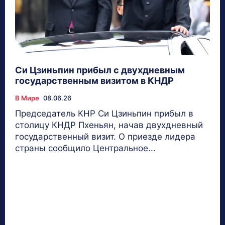
Си Цзиньпин прибыл с двухдневным
государственным визитом в КНДР
В Мире
08.06.26
Председатель КНР Си Цзиньпин прибыл в
столицу КНДР Пхеньян, начав двухдневный
государственный визит. О приезде лидера
страны сообщило Центральное...