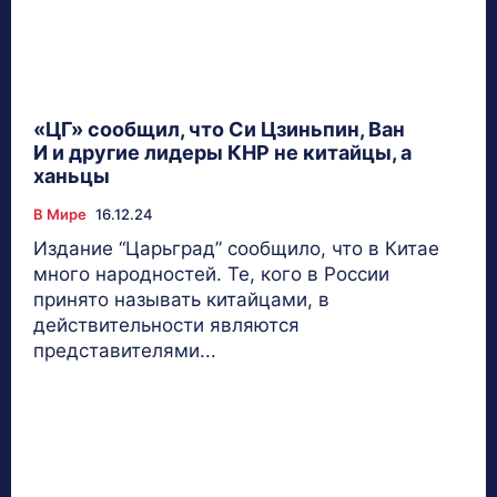
«ЦГ» сообщил, что Си Цзиньпин, Ван
И и другие лидеры КНР не китайцы, а
ханьцы
В Мире
16.12.24
Издание “Царьград” сообщило, что в Китае
много народностей. Те, кого в России
принято называть китайцами, в
действительности являются
представителями...