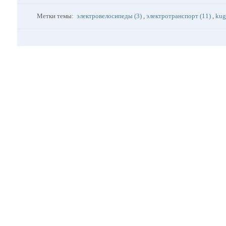
Метки темы:
электровелосипеды (3)
,
электротранспорт (11)
,
kug