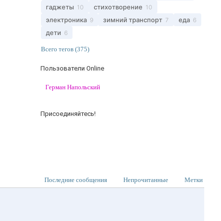
гаджеты
стихотворение
10
10
электроника
зимний транспорт
еда
9
7
6
дети
6
Всего тегов (375)
Пользователи Online
Герман Напольский
Присоединяйтесь!
Последние сообщения
Непрочитанные
Метки