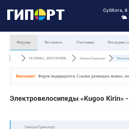
Суббота, 8
Форумы
Что нового
Участники
Последние с
ТЕХНИКА, ЭЛЕКТРОНИК...
ЭлектроТранспорт
Электров
Внимание!
Форум модерируется
.
Ссылки размещать можно, но 
Электровелосипеды «Kugoo Kirin» 
ЭлектроТранспорт