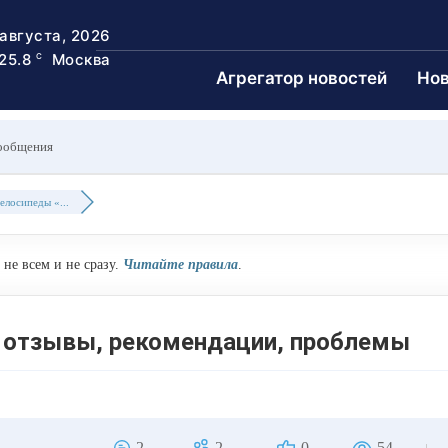
 августа, 2026
25.8
Москва
C
Агрегатор новостей
Нов
ообщения
елосипеды «...
не всем и не сразу.
Читайте правила
.
- отзывы, рекомендации, проблемы
2
2
0
54