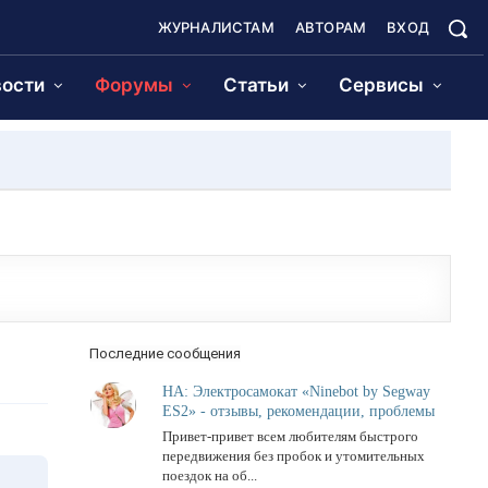
ЖУРНАЛИСТАМ
АВТОРАМ
ВХОД
ости
Форумы
Статьи
Сервисы
Последние сообщения
НА: Электросамокат «Ninebot by Segway
ES2» - отзывы, рекомендации, проблемы
Привет-привет всем любителям быстрого
передвижения без пробок и утомительных
поездок на об...