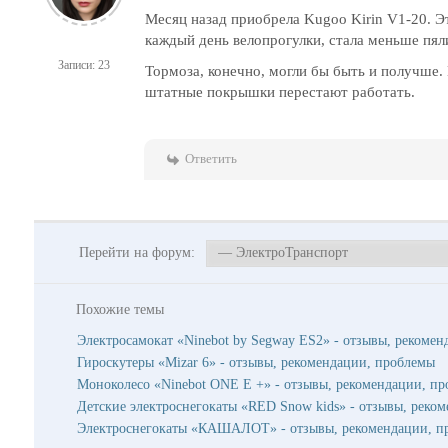
Месяц назад приобрела Kugoo Kirin V1-20. Эт
каждый день велопрогулки, стала меньше пяли
Записи: 23
Тормоза, конечно, могли бы быть и получше. К
штатные покрышки перестают работать.
Ответить
Перейти на форум:
Похожие темы
Электросамокат «Ninebot by Segway ES2» - отзывы, рекоме
Гироскутеры «Mizar 6» - отзывы, рекомендации, проблемы
Моноколесо «Ninebot ONE E +» - отзывы, рекомендации, п
Детские электроснегокаты «RED Snow kids» - отзывы, реко
Электроснегокаты «КАШАЛОТ» - отзывы, рекомендации, п