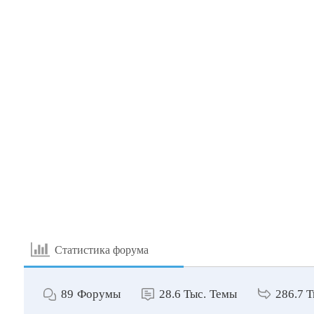
Статистика форума
89
Форумы
28.6 Тыс.
Темы
286.7 Т