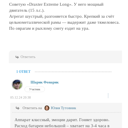
Советую «Draxter Extreme Long». У него мощный
двигатель (15 л.с.).
Агрегат шустрый, разгоняется быстро. Крепкий за счёт
цельнометаллической рамы — выдержит даже тяжеловеса.
По оврагам и рыхлому снегу ездит на ура.
Ответить
1 ОТВЕТ
Шарик Фонарик
Участник
05.12.24 20:38
Ответить на
Юлия Тутовник
Аппарат классный, эмоции дарит. Гоняет здорово.
Расход батареи небольшой – хватает на 3-4 часа в