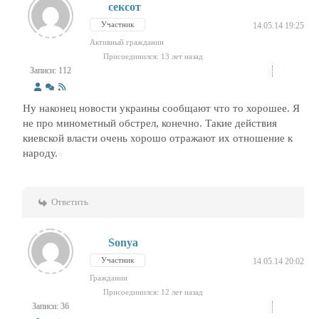
сексот
Участник
14.05.14 19:25
Активный гражданин
Присоединился: 13 лет назад
Записи: 112
Ну наконец новости украины сообщают что то хорошее. Я
не про минометный обстрел, конечно. Такие действия
киевской власти очень хорошо отражают их отношение к
народу.
Ответить
Sonya
Участник
14.05.14 20:02
Гражданин
Присоединился: 12 лет назад
Записи: 36