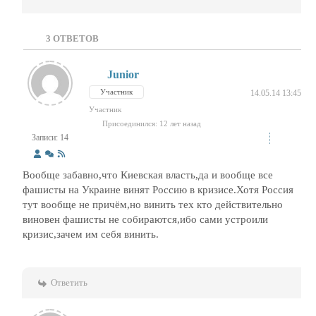
3
ОТВЕТОВ
Junior
Участник
14.05.14 13:45
Участник
Присоединился: 12 лет назад
Записи: 14
Вообще забавно,что Киевская власть,да и вообще все
фашисты на Украине винят Россию в кризисе.Хотя Россия
тут вообще не причём,но винить тех кто действительно
виновен фашисты не собираются,ибо сами устроили
кризис,зачем им себя винить.
Ответить