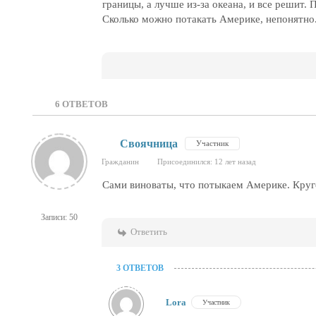
границы, а лучше из-за океана, и все решит.
Сколько можно потакать Америке, непонятно
6
ОТВЕТОВ
Своячница
Участник
Гражданин
Присоединился: 12 лет назад
Сами виноваты, что потыкаем Америке. Кругом
Записи: 50
Ответить
3 ОТВЕТОВ
Lora
Участник