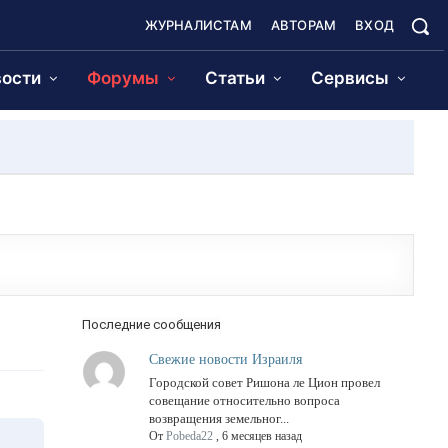
ЖУРНАЛИСТАМ
АВТОРАМ
ВХОД
ости
Форумы
Статьи
Сервисы
Последние сообщения
Свежие новости Израиля
Городской совет Ришона ле Цион провел
совещание относительно вопроса
возвращения земельног...
От
Pobeda22
,
6 месяцев назад