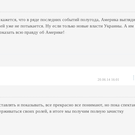
кажется, что в ряде последних событий полугода, Америка выгляд
 ей уже не потыкается. Ну если только новые власти Украины. А им
оказать всю правду об Америке!
20.06.14 16:01
ставлять и показывать, все прекрасно все понимают, но пока спекта
держиваться своих ролей, в итоге мы получим полную зачистку