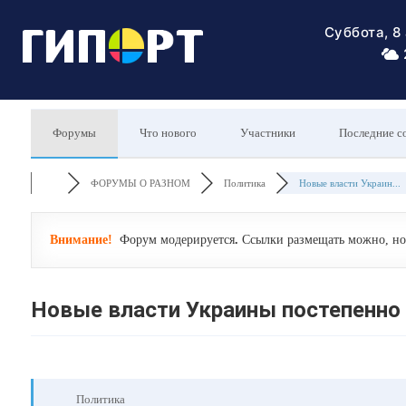
Суббота, 8
Форумы
Что нового
Участники
Последние с
ФОРУМЫ О РАЗНОМ
Политика
Новые власти Украин...
Внимание!
Форум модерируется
.
Ссылки размещать можно, но 
Новые власти Украины постепенно 
Политика