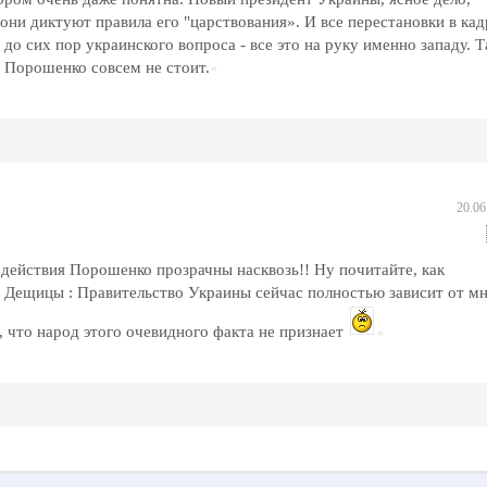
они диктуют правила его "царствования». И все перестановки в ка
до сих пор украинского вопроса - все это на руку именно западу. Т
 Порошенко совсем не стоит.
20.06
о действия Порошенко прозрачны насквозь!! Ну почитайте, как
е Дещицы : Правительство Украины сейчас полностью зависит от м
, что народ этого очевидного факта не признает