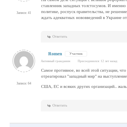
ставленник западных толстосумов. И именно 
политике, роспуск правительства, не решение 
Записи: 41
ждать адекватных нововведений в Украине от
Ответить
Romen
Участник
Активный гражданин
Присоединился: 12 лет назад
Самое противное, во всей этой ситуации, чт
отреагировал "западный мир" на выступлени
Записи: 64
США, ЕС и всяких других организаций.. жаль
Ответить