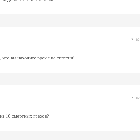
21.02
, что вы находите время на сплетни!
21.02
 из 10 смертных грехов?