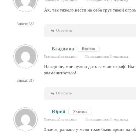
Уважаемый гражданин
Присоединился: 3 года назад
Ах, так тяжело нести на себе груз такой огр
Записи: 362
Ответить
Владимир
Новичок
Уважаемый гражданин
Присоединился: 3 года назад
Наверное, мне нужно дать вам автограф! Вы т
знаменитостью!
Записи: 317
Ответить
Юрий
Участник
Уважаемый гражданин
Присоединился: 3 года назад
Знаете, раньше у меня тоже было время на о