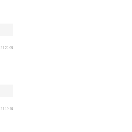
.24 22:09
.24 19:40