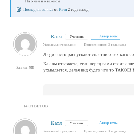
Ни о чем и о важном
Последняя запись
от
Катя
2 года назад
Катя
Автор темы
Участник
Уважаемый гражданин
Присоединился: 3 года назад
Люди часто распускают сплетни о тех кого со
Как вы отвечаете, если перед вами стоит спл
Записи: 408
ухмыляется, делая вид будто что то ТАКОЕ!!!!
14
ОТВЕТОВ
Катя
Автор темы
Участник
Уважаемый гражданин
Присоединился: 3 года назад