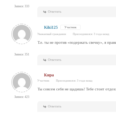
Записи: 333
Ответить
Kiki125
Участник
Уважаемый гражданин
Присоединился: 3 года назад
Т.е. ты не против «подержать свечку», я пра
Записи: 351
Ответить
Кира
Участник
Присоединился: 3 года назад
Ты совсем себя не щадишь! Тебе стоит отдох
Записи: 423
Ответить