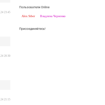
Пользователи Online
.24 23:45
Alex Siber
Владлена Черненко
Присоединяйтесь!
.24 20:30
.24 21:15