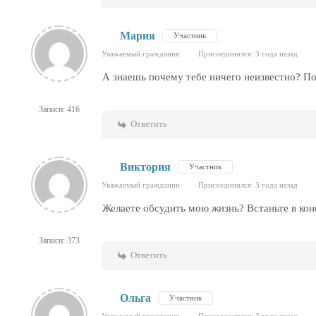
Мария
Участник
Уважаемый гражданин
Присоединился: 3 года назад
А знаешь почему тебе ничего неизвестно? По
Записи: 416
Ответить
Виктория
Участник
Уважаемый гражданин
Присоединился: 3 года назад
Желаете обсудить мою жизнь? Встаньте в кон
Записи: 373
Ответить
Ольга
Участник