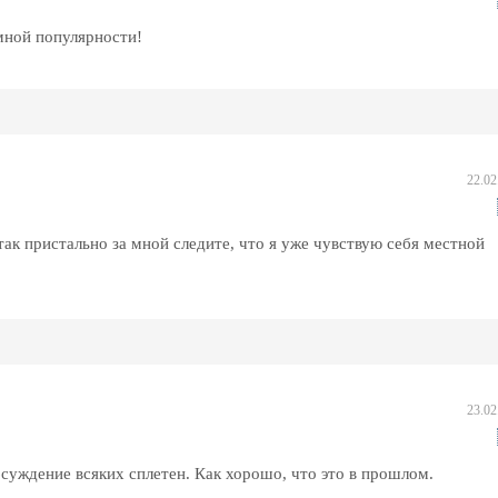
омной популярности!
22.02
ак пристально за мной следите, что я уже чувствую себя местной
23.02
бсуждение всяких сплетен. Как хорошо, что это в прошлом.