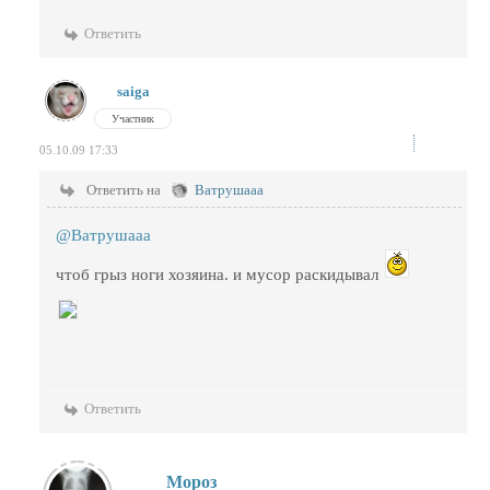
Ответить
saiga
Участник
05.10.09 17:33
Ответить на
Ватрушааа
@Ватрушааа
чтоб грыз ноги хозяина. и мусор раскидывал
Ответить
Мороз