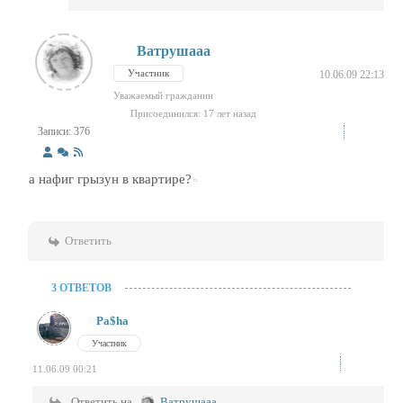
Ватрушааа
Участник
10.06.09 22:13
Уважаемый гражданин
Присоединился: 17 лет назад
Записи: 376
а нафиг грызун в квартире?
Ответить
3 ОТВЕТОВ
Pa$ha
Участник
11.06.09 00:21
Ответить на
Ватрушааа