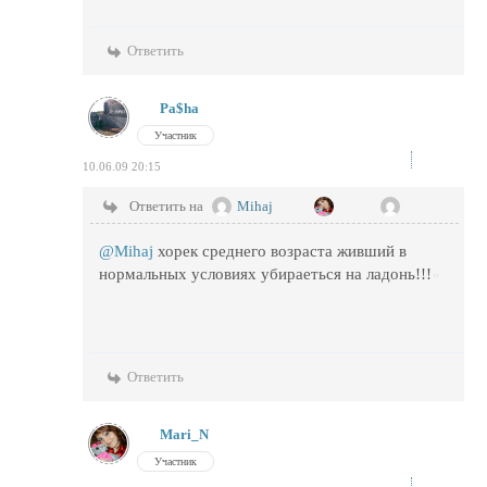
Ответить
Pa$ha
Участник
10.06.09 20:15
Ответить на
Mihaj
@Mihaj
хорек среднего возраста живший в
нормальных условиях убираеться на ладонь!!!
Ответить
Mari_N
Участник