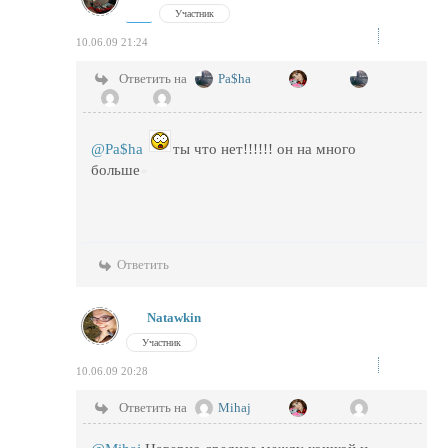
Участник
10.06.09 21:24
Ответить на
Pa$ha
@Pa$ha
ты что нет!!!!!! он на много
больше
Ответить
Natawkin
Участник
10.06.09 20:28
Ответить на
Mihaj