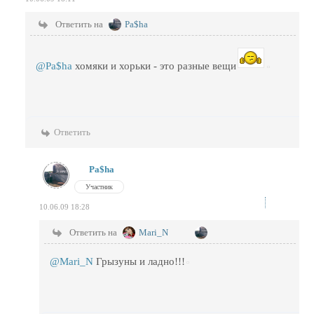
Ответить на
Pa$ha
@Pa$ha
хомяки и хорьки - это разные вещи
Ответить
Pa$ha
Участник
10.06.09 18:28
Ответить на
Mari_N
@Mari_N
Грызуны и ладно!!!