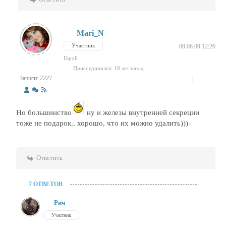
Mari_N
Участник
09.06.09 12:26
Герой
Присоединился: 18 лет назад
Записи: 2227
Но большинство
ну и железы внутренней секреции
тоже не подарок.. хорошо, что их можно удалить)))
Ответить
7 ОТВЕТОВ
Рич
Участник