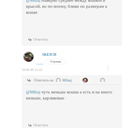
@Mihaj
Наверно среднее между кошкой и
крысой, но по-моему, ближе по размерам к
кошке
Ответить
SKEICH
Участник
10.06.09 21:22
Ответить на
Mihaj
@Mihaj
чуть меньше кошки а есть и на много
меньше, карликовые
Ответить