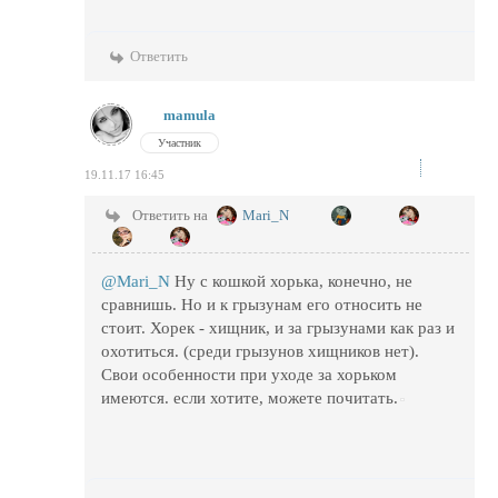
Ответить
mamula
Участник
19.11.17 16:45
Ответить на
Mari_N
@Mari_N
Ну с кошкой хорька, конечно, не
сравнишь. Но и к грызунам его относить не
стоит. Хорек - хищник, и за грызунами как раз и
охотиться. (среди грызунов хищников нет).
Свои особенности при уходе за хорьком
имеются. если хотите, можете почитать.