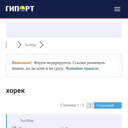
ЗооМир
Внимание!
Форум модерируется
.
Ссылки размещать
можно, но не всем и не сразу.
Читайте правила
.
хорек
Страница 1 / 3
Следующий
ЗооМир