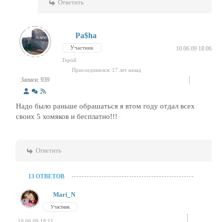
Ответить
Pa$ha
Участник
10.06.09 18:06
Герой
Присоединился: 17 лет назад
Записи: 939
Надо было раньше обрашаться я втом году отдал всех
своих 5 хомяков и бесплатно!!!
Ответить
13 ОТВЕТОВ
Mari_N
Участник
10.06.09 18:11