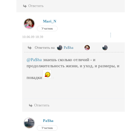
Ответить
Mari_N
Участник
10.06.09 18:39
Ответить на
Pa$ha
@Pa$ha
знаешь сколько отличий - и
продолжительность жизни, и уход, и размеры, и
повадки
Ответить
Pa$ha
Участник