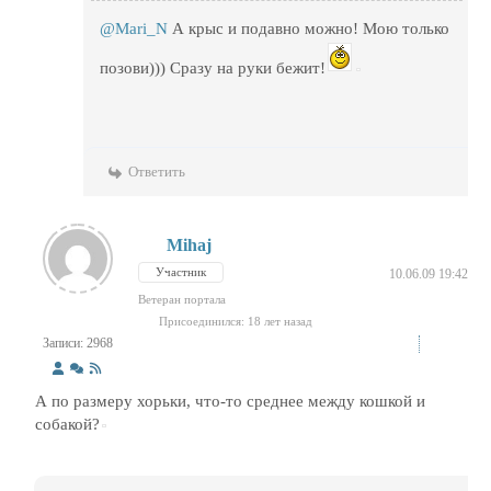
@Mari_N
А крыс и подавно можно! Мою только
позови))) Сразу на руки бежит!
Ответить
Mihaj
Участник
10.06.09 19:42
Ветеран портала
Присоединился: 18 лет назад
Записи: 2968
А по размеру хорьки, что-то среднее между кошкой и
собакой?