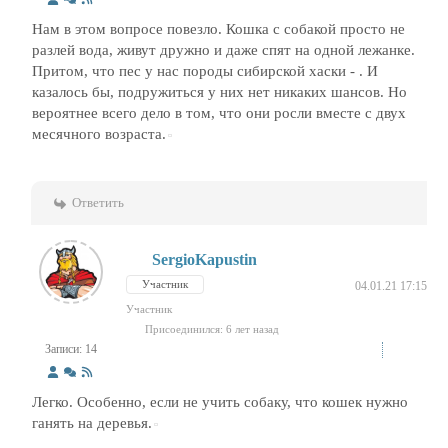
Нам в этом вопросе повезло. Кошка с собакой просто не
разлей вода, живут дружно и даже спят на одной лежанке.
Притом, что пес у нас породы сибирской хаски - . И
казалось бы, подружиться у них нет никаких шансов. Но
вероятнее всего дело в том, что они росли вместе с двух
месячного возраста.
Ответить
SergioKapustin
Участник
04.01.21 17:15
Участник
Присоединился: 6 лет назад
Записи: 14
Легко. Особенно, если не учить собаку, что кошек нужно
ганять на деревья.