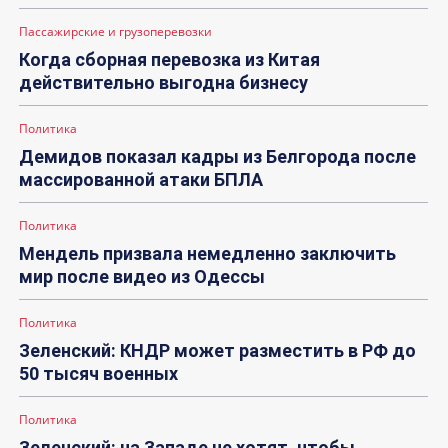
Пассажирские и грузоперевозки
Когда сборная перевозка из Китая
действительно выгодна бизнесу
Политика
Демидов показал кадры из Белгорода после
массированной атаки БПЛА
Политика
Мендель призвала немедленно заключить
мир после видео из Одессы
Политика
Зеленский: КНДР может разместить в РФ до
50 тысяч военных
Политика
Зеленский: на Западе не хотят, чтобы