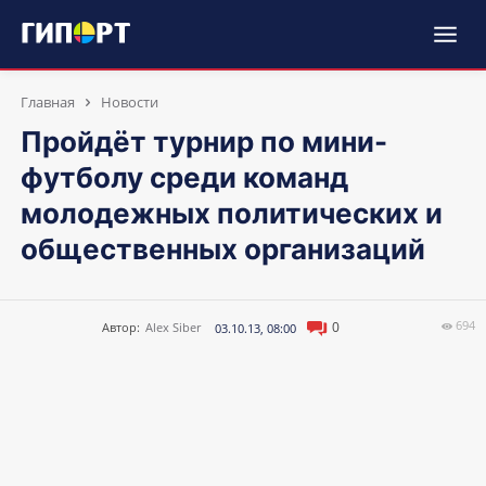
Главная
Новости
Пройдёт турнир по мини-
футболу среди команд
молодежных политических и
общественных организаций
694
0
Автор:
Alex Siber
03.10.13, 08:00