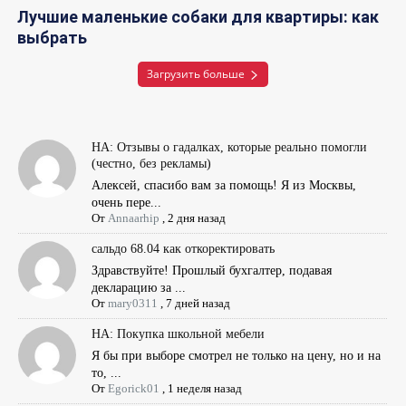
Лучшие маленькие собаки для квартиры: как
выбрать
Загрузить больше
НА: Отзывы о гадалках, которые реально помогли
(честно, без рекламы)
Алексей, спасибо вам за помощь! Я из Москвы,
очень пере...
От
Annaarhip
,
2 дня назад
сальдо 68.04 как откоректировать
Здравствуйте! Прошлый бухгалтер, подавая
декларацию за ...
От
mary0311
,
7 дней назад
НА: Покупка школьной мебели
Я бы при выборе смотрел не только на цену, но и на
то, ...
От
Egorick01
,
1 неделя назад