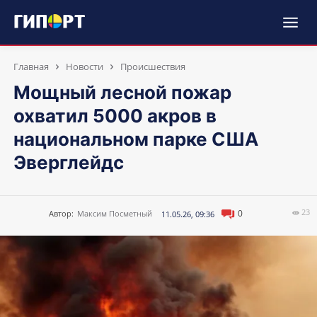
Главная
Новости
Происшествия
Мощный лесной пожар
охватил 5000 акров в
национальном парке США
Эверглейдс
23
0
Автор:
Максим Посметный
11.05.26, 09:36