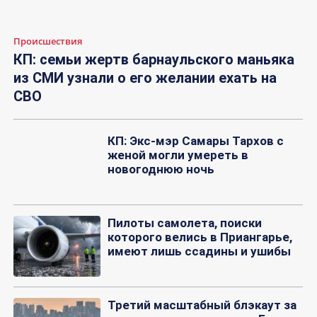
Происшествия
КП: семьи жертв барнаульского маньяка
из СМИ узнали о его желании ехать на
СВО
КП: Экс-мэр Самары Тархов с
женой могли умереть в
новогоднюю ночь
Пилоты самолета, поиски
которого велись в Приангарье,
имеют лишь ссадины и ушибы
Третий масштабный блэкаут за