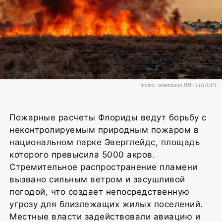
Фото: генерация ИИ / ГИПОРТ
Пожарные расчеты Флориды ведут борьбу с
неконтролируемым природным пожаром в
национальном парке Эверглейдс, площадь
которого превысила 5000 акров.
Стремительное распространение пламени
вызвано сильным ветром и засушливой
погодой, что создает непосредственную
угрозу для близлежащих жилых поселений.
Местные власти задействовали авиацию и