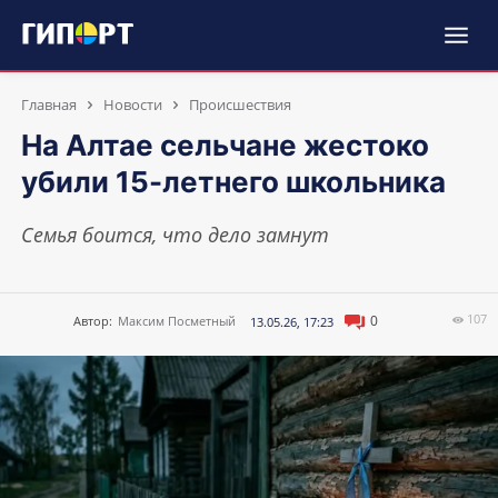
Главная
Новости
Происшествия
На Алтае сельчане жестоко
убили 15-летнего школьника
Семья боится, что дело замнут
107
0
Автор:
Максим Посметный
13.05.26, 17:23