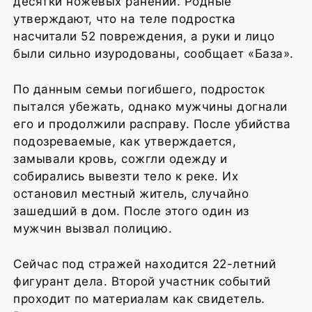
десятки ножевых ранений. Родные
утверждают, что на теле подростка
насчитали 52 повреждения, а руки и лицо
были сильно изуродованы, сообщает «База».
По данным семьи погибшего, подросток
пытался убежать, однако мужчины догнали
его и продолжили расправу. После убийства
подозреваемые, как утверждается,
замывали кровь, сожгли одежду и
собирались вывезти тело к реке. Их
остановил местный житель, случайно
зашедший в дом. После этого один из
мужчин вызвал полицию.
Сейчас под стражей находится 22-летний
фигурант дела. Второй участник событий
проходит по материалам как свидетель.