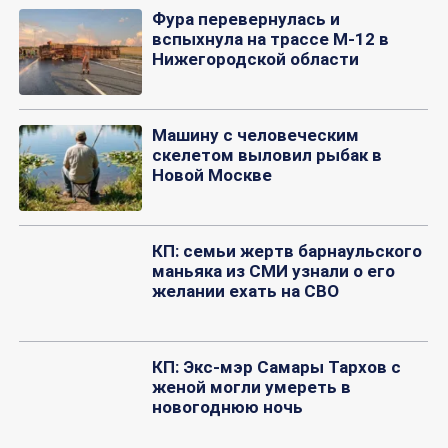
Фура перевернулась и
вспыхнула на трассе М-12 в
Нижегородской области
Машину с человеческим
скелетом выловил рыбак в
Новой Москве
КП: семьи жертв барнаульского
маньяка из СМИ узнали о его
желании ехать на СВО
КП: Экс-мэр Самары Тархов с
женой могли умереть в
новогоднюю ночь