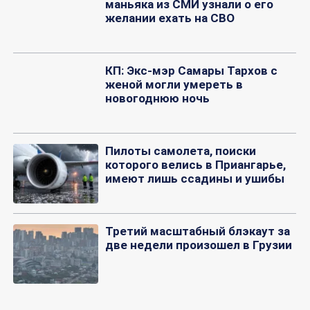
маньяка из СМИ узнали о его
желании ехать на СВО
КП: Экс-мэр Самары Тархов с
женой могли умереть в
новогоднюю ночь
Пилоты самолета, поиски
которого велись в Приангарье,
имеют лишь ссадины и ушибы
Третий масштабный блэкаут за
две недели произошел в Грузии