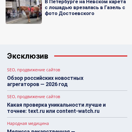
В Петербурге на Невском карета
с лошадью врезалась в Газель с
фото Достоевского
Эксклюзив
SEO, продвижение сайтов
Обзор российских новостных
агрегаторов — 2026 год
SEO, продвижение сайтов
Какая проверка уникальности лучше и
точнее: text.ru или content-watch.ru
Народная медицина
Мелисса лекарственная —