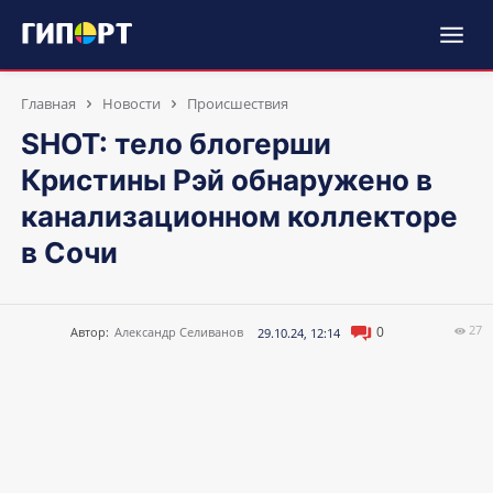
Главная
Новости
Происшествия
SHOT: тело блогерши
Кристины Рэй обнаружено в
канализационном коллекторе
в Сочи
27
0
Автор:
Александр Селиванов
29.10.24, 12:14