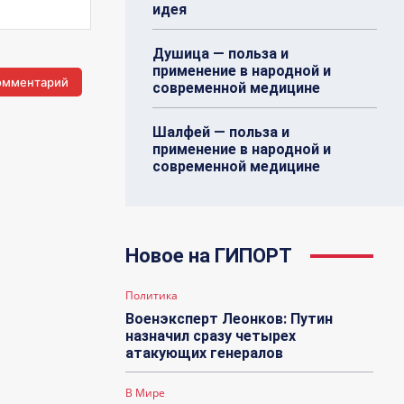
идея
Душица — польза и
применение в народной и
современной медицине
Шалфей — польза и
применение в народной и
современной медицине
Новое на ГИПОРТ
Политика
Военэксперт Леонков: Путин
назначил сразу четырех
атакующих генералов
В Мире