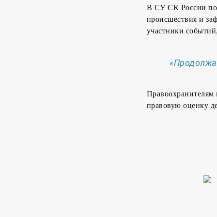
В СУ СК России по 
происшествия и за
участники событий
«Продолжаю
Правоохранителям п
правовую оценку д