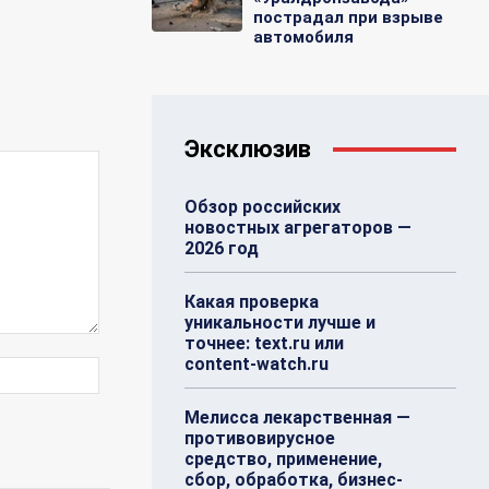
пострадал при взрыве
автомобиля
Эксклюзив
Обзор российских
новостных агрегаторов —
2026 год
Какая проверка
уникальности лучше и
точнее: text.ru или
content-watch.ru
Веб-
Сайт:
Мелисса лекарственная —
противовирусное
средство, применение,
сбор, обработка, бизнес-