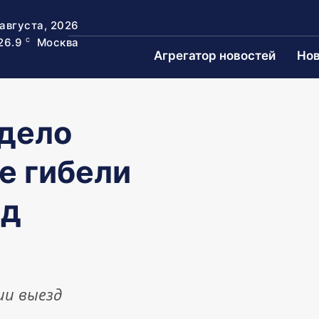
 августа, 2026
26.9
Москва
C
Агрегатор новостей
Нов
 дело
е гибели
од
ии выезд