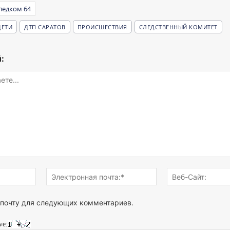
ледком 64
ДЕТИ
ДТП САРАТОВ
ПРОИСШЕСТВИЯ
СЛЕДСТВЕННЫЙ КОМИТЕТ
:
Имя:*
Электронная
почта:*
 почту для следующих комментариев.
ve: