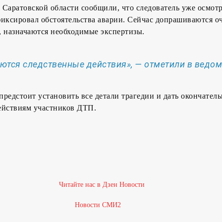
Саратовской области сообщили, что следователь уже осмотр
фиксировал обстоятельства аварии. Сейчас допрашиваются о
, назначаются необходимые экспертизы.
тся следственные действия», — отметили в ведом
редстоит установить все детали трагедии и дать окончател
ействиям участников ДТП.
Новости СМИ2