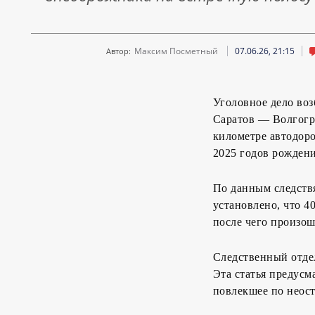
Максим Посметный
07.06.26, 21:15
Автор:
Уголовное дело во
Саратов — Волгогра
километре автодоро
2025 годов рождени
По данным следствя
установлено, что 4
после чего произош
Следственный отдел
Эта статья предусм
повлекшее по неост