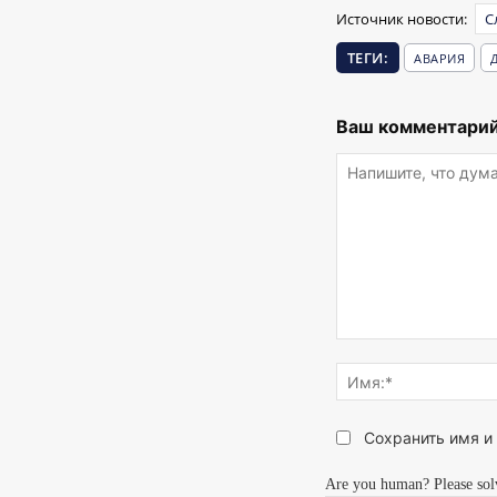
Источник новости:
С
ТЕГИ:
АВАРИЯ
Ваш комментарий
Напишите,
что
думаете...
Сохранить имя и
Are you human? Please sol