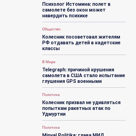
Психолог Истомина: полет в
самолете без окон может
навердить психике
Общество
Колесник посоветовал жителям
РФ отдавать детей в кадетские
классы
В Мире
Telegraph: причиной крушения
самолета в США стало испытание
глушения GPS военными
Политика
Колесник призвал не удивляться
попыткам ракетных атак по
Удмуртии
Политика
Minval Politika: глава МИД