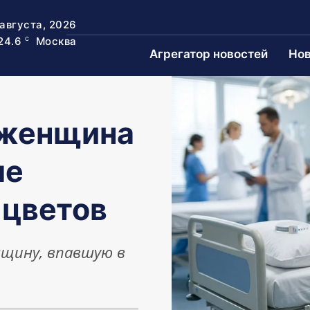
 августа, 2026
24.6
Москва
C
Агрегатор новостей
Нов
 женщина
ле
 цветов
нщину, впавшую в