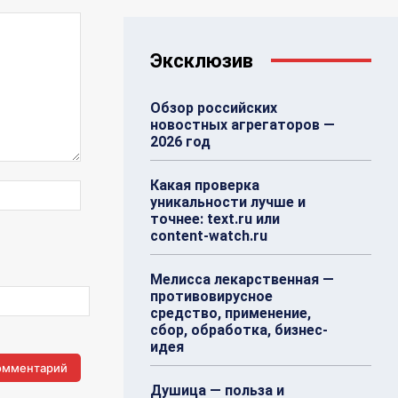
Эксклюзив
Обзор российских
новостных агрегаторов —
2026 год
Какая проверка
Веб-
уникальности лучше и
Сайт:
точнее: text.ru или
content-watch.ru
Мелисса лекарственная —
противовирусное
средство, применение,
сбор, обработка, бизнес-
идея
Душица — польза и