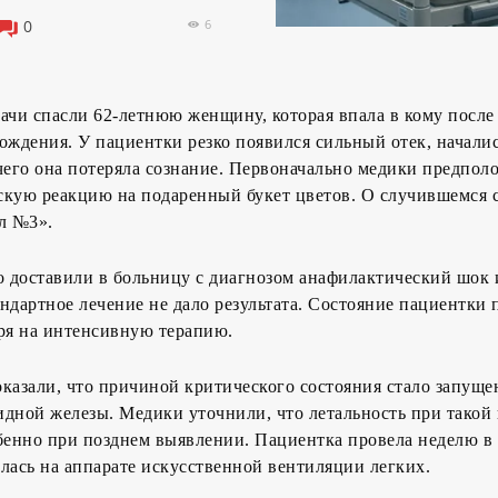
6
0
ачи спасли 62-летнюю женщину, которая впала в кому после
ождения. У пациентки резко появился сильный отек, начали
чего она потеряла сознание. Первоначально медики предпо
скую реакцию на подаренный букет цветов. О случившемся
л №3».
 доставили в больницу с диагнозом анафилактический шок 
ндартное лечение не дало результата. Состояние пациентки
тря на интенсивную терапию.
казали, что причиной критического состояния стало запуще
дной железы. Медики уточнили, что летальность при такой
бенно при позднем выявлении. Пациентка провела неделю в 
лась на аппарате искусственной вентиляции легких.