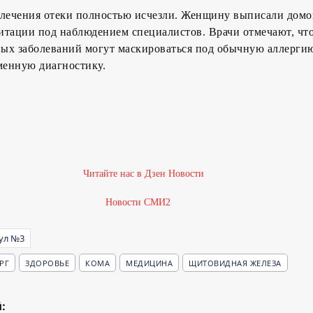
 лечения отеки полностью исчезли. Женщину выписали домо
итации под наблюдением специалистов. Врачи отмечают, чт
ых заболеваний могут маскироваться под обычную аллергию
менную диагностику.
Новости СМИ2
ул №3
РГ
ЗДОРОВЬЕ
КОМА
МЕДИЦИНА
ЩИТОВИДНАЯ ЖЕЛЕЗА
: