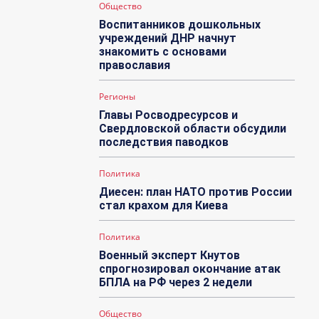
Общество
Воспитанников дошкольных
учреждений ДНР начнут
знакомить с основами
православия
Регионы
Главы Росводресурсов и
Свердловской области обсудили
последствия паводков
Политика
Диесен: план НАТО против России
стал крахом для Киева
Политика
Военный эксперт Кнутов
спрогнозировал окончание атак
БПЛА на РФ через 2 недели
Общество