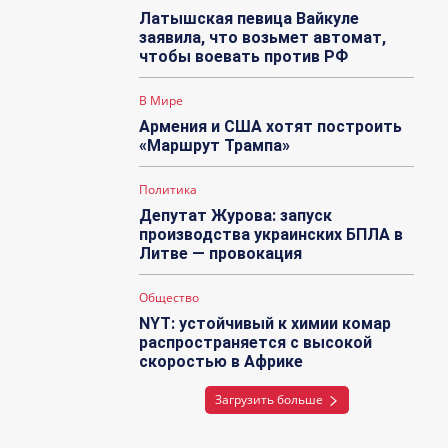
Латышская певица Вайкуле
заявила, что возьмет автомат,
чтобы воевать против РФ
В Мире
Армения и США хотят построить
«Маршрут Трампа»
Политика
Депутат Журова: запуск
производства украинских БПЛА в
Литве — провокация
Общество
NYT: устойчивый к химии комар
распространяется с высокой
скоростью в Африке
Загрузить больше