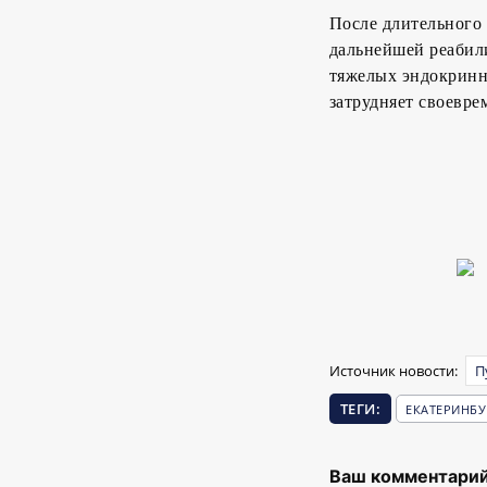
После длительного
дальнейшей реабил
тяжелых эндокринн
затрудняет своевре
Источник новости:
П
ТЕГИ:
ЕКАТЕРИНБУ
Ваш комментарий