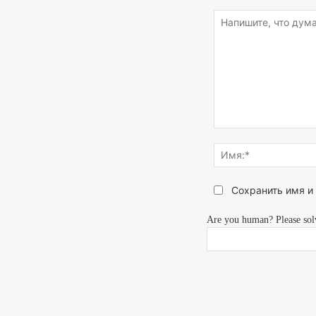
Напишите,
что
думаете...
Сохранить имя и
Are you human? Please sol