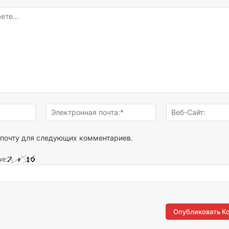
Имя:*
Электронная
почта:*
 почту для следующих комментариев.
ve: