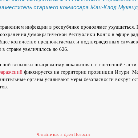
заместитель старшего комиссара Жан-Клод Мукенд
транением инфекции в республике продолжает ухудшаться. 
воохранения Демократической Республики Конго в эфире ра
общее количество предполагаемых и подтвержденных случае
 в стране увеличилось до 626.
сной вспышки по-прежнему локализован в восточной части 
заражений
фиксируется на территории провинции Итури. М
анительные органы усиливают меры безопасности вокруг ос
тов.