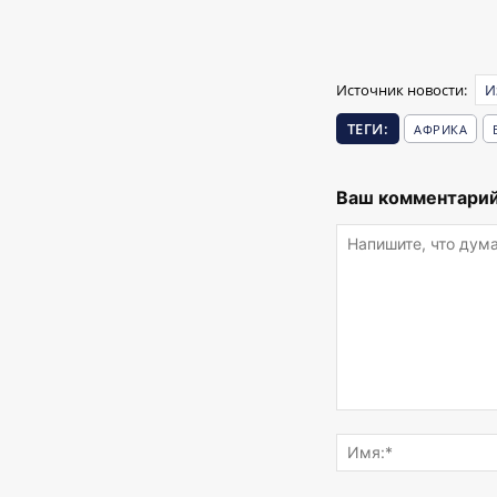
Источник новости:
И
ТЕГИ:
АФРИКА
Ваш комментарий
Напишите,
что
думаете...