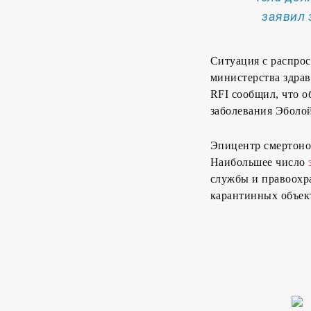
заявил 
Ситуация с распрос
министерства здра
RFI сообщил, что 
заболевания Эболой
Эпицентр смертоно
Наибольшее число
службы и правоохр
карантинных объек