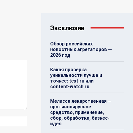
Эксклюзив
Обзор российских
новостных агрегаторов —
2026 год
Какая проверка
уникальности лучше и
точнее: text.ru или
content-watch.ru
Мелисса лекарственная —
противовирусное
средство, применение,
сбор, обработка, бизнес-
Веб-
идея
Сайт: