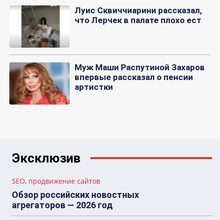
Луис Сквиччиарини рассказал,
что Лерчек в палате плохо ест
Муж Маши Распутиной Захаров
впервые рассказал о пенсии
артистки
Эксклюзив
SEO, продвижение сайтов
Обзор российских новостных
агрегаторов — 2026 год