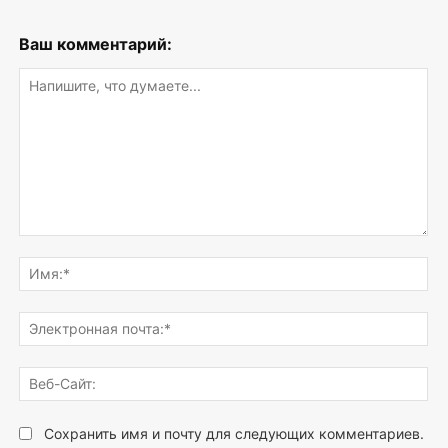
Ваш комментарий:
Напишите,
что
Им
думаете...
Эле
поч
Веб
Сай
Сохранить имя и почту для следующих комментариев.