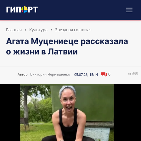
Главная
Культура
Звездная гостиная
Агата Муцениеце рассказала
о жизни в Латвии
695
0
Автор:
Виктория Чернышенко
05.07.26, 15:14