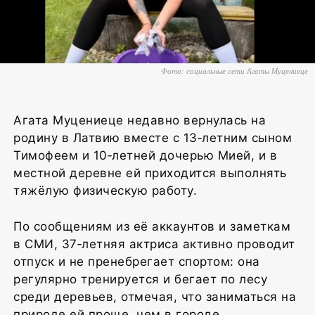
Фото: социальные сети Агаты Муцениеце
Агата Муцениеце недавно вернулась на
родину в Латвию вместе с 13‑летним сыном
Тимофеем и 10‑летней дочерью Мией, и в
местной деревне ей приходится выполнять
тяжёлую физическую работу.
По сообщениям из её аккаунтов и заметкам
в СМИ, 37‑летняя актриса активно проводит
отпуск и не пренебрегает спортом: она
регулярно тренируется и бегает по лесу
среди деревьев, отмечая, что заниматься на
природе ей проще, чем в городе.