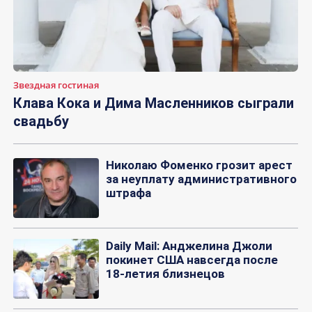
Звездная гостиная
Клава Кока и Дима Масленников сыграли
свадьбу
Николаю Фоменко грозит арест
за неуплату административного
штрафа
Daily Mail: Анджелина Джоли
покинет США навсегда после
18-летия близнецов