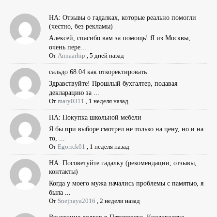
НА: Отзывы о гадалках, которые реально помогли
(честно, без рекламы)
Алексей, спасибо вам за помощь! Я из Москвы,
очень пере...
От
Annaarhip
,
5 дней назад
сальдо 68.04 как откоректировать
Здравствуйте! Прошлый бухгалтер, подавая
декларацию за ...
От
mary0311
,
1 неделя назад
НА: Покупка школьной мебели
Я бы при выборе смотрел не только на цену, но и на
то, ...
От
Egorick01
,
1 неделя назад
НА: Посоветуйте гадалку (рекомендации, отзывы,
контакты)
Когда у моего мужа начались проблемы с памятью, я
была ...
От
Snejnaya2016
,
2 недели назад