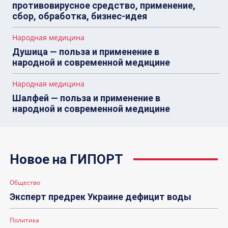
противовирусное средство, применение,
сбор, обработка, бизнес-идея
Народная медицина
Душица — польза и применение в
народной и современной медицине
Народная медицина
Шалфей — польза и применение в
народной и современной медицине
Новое на ГИПОРТ
Общество
Эксперт предрек Украине дефицит воды
Политика