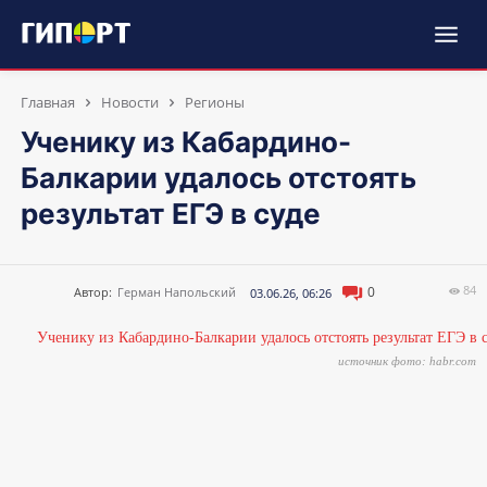
Главная
Новости
Регионы
Ученику из Кабардино-
Балкарии удалось отстоять
результат ЕГЭ в суде
84
0
Автор:
Герман Напольский
03.06.26, 06:26
источник фото: habr.com