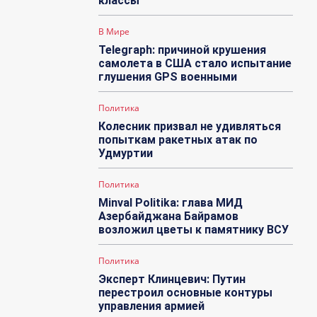
классы
В Мире
Telegraph: причиной крушения
самолета в США стало испытание
глушения GPS военными
Политика
Колесник призвал не удивляться
попыткам ракетных атак по
Удмуртии
Политика
Minval Politika: глава МИД
Азербайджана Байрамов
возложил цветы к памятнику ВСУ
Политика
Эксперт Клинцевич: Путин
перестроил основные контуры
управления армией