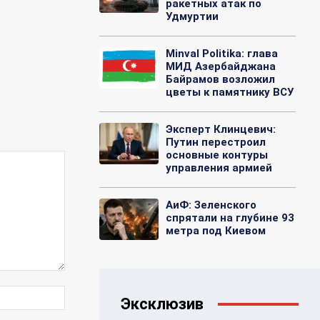
ракетных атак по
Удмуртии
Minval Politika: глава
МИД Азербайджана
Байрамов возложил
цветы к памятнику ВСУ
Эксперт Клинцевич:
Путин перестроил
основные контуры
управления армией
АиФ: Зеленского
спрятали на глубине 93
метра под Киевом
Веб-
Эксклюзив
Сайт: