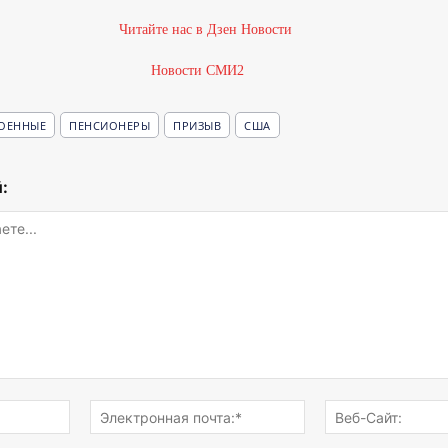
Новости СМИ2
ОЕННЫЕ
ПЕНСИОНЕРЫ
ПРИЗЫВ
США
:
Имя:*
Электронная
почта:*