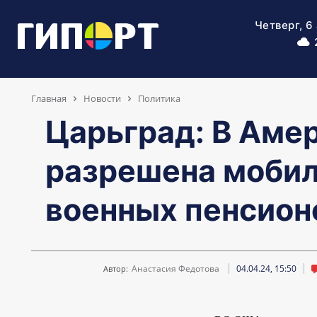
Четверг, 6
Главная
Новости
Политика
Царьград: В Аме
разрешена моби
военных пенсион
Анастасия Федотова
04.04.24, 15:50
Автор: