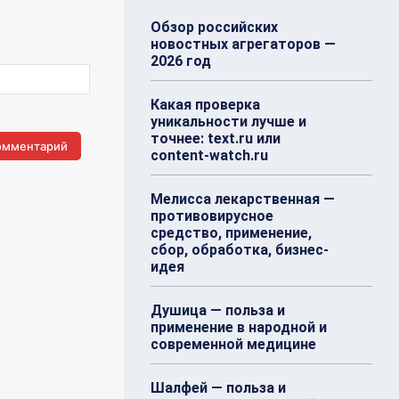
Обзор российских
новостных агрегаторов —
2026 год
Какая проверка
уникальности лучше и
точнее: text.ru или
content-watch.ru
Мелисса лекарственная —
противовирусное
средство, применение,
сбор, обработка, бизнес-
идея
Душица — польза и
применение в народной и
современной медицине
Шалфей — польза и