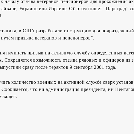
к началу отзыва ветеранов-пенсионеров для прохождения а
айване, Украине или Израиле. Об этом пишет “Царьград” с
J.
очника, в США разработали инструкцию для подразделений
 путём призыва ветеранов и пенсионеров”.
чия начинать призыв на активную службу определенных кат
. Сохраняется возможность отзыва рядовых и офицеров из з
ыпустили сразу после терактов 9 сентября 2001 года.
ичить количество военных на активной службе сверх устано
 Сообщается, что ни администрация президента, ни Пентаго
исходит.
1