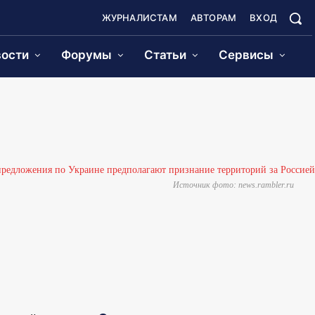
ЖУРНАЛИСТАМ
АВТОРАМ
ВХОД
ости
Форумы
Статьи
Сервисы
Источник фото: news.rambler.ru