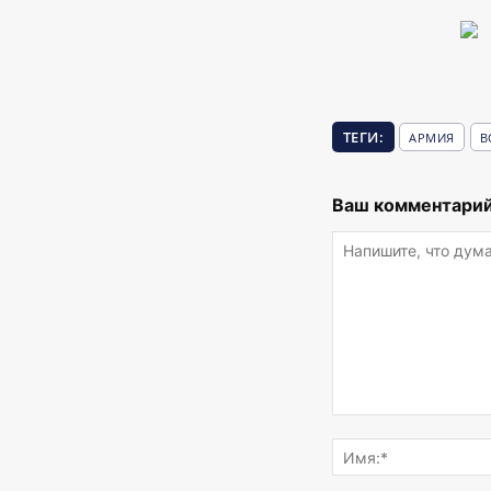
ТЕГИ:
АРМИЯ
В
Ваш комментарий
Напишите,
что
думаете...