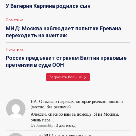
У Валерия Карпина родился сын
Политика
МИД: Москва наблюдает попытки Еревана
переходить на шантаж
Политика
Россия предъявит странам Балтии правовые
претензии в суде ООН
Загрузить больше
НА: Отзывы о гадалках, которые реально помогли
(честно, без рекламы)
Алексей, спасибо вам за помощь! Я из Москвы,
очень пере...
От
Annaarhip
,
3 дня назад
сальдо 68.04 как откоректировать