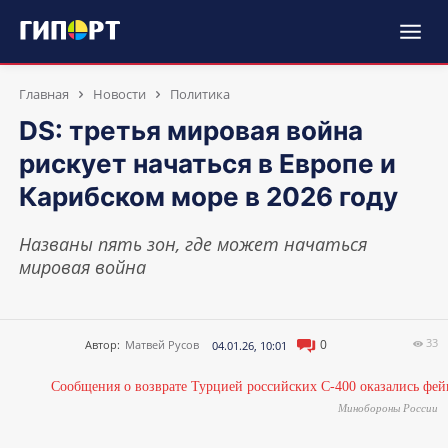
Главная
Новости
Политика
DS: третья мировая война
рискует начаться в Европе и
Карибском море в 2026 году
Названы пять зон, где может начаться
мировая война
33
0
Автор:
Матвей Русов
04.01.26, 10:01
Минобороны России