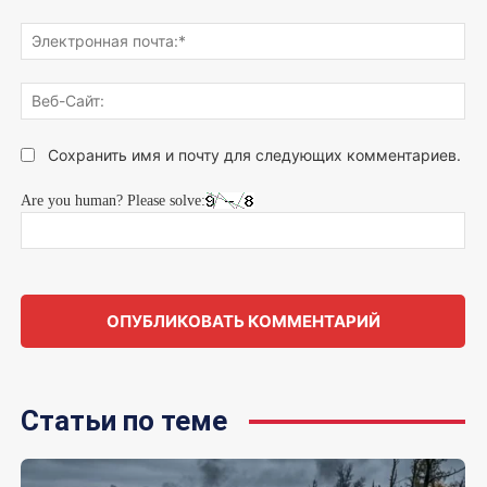
Эле
поч
Веб
Сай
Сохранить имя и почту для следующих комментариев.
Are you human? Please solve:
Статьи по теме