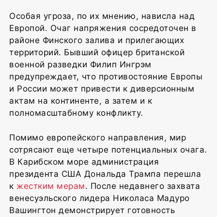
Особая угроза, по их мнению, нависла над
Европой. Очаг напряжения сосредоточен в
районе Финского залива и прилегающих
территорий. Бывший офицер британской
военной разведки Филип Ингрэм
предупреждает, что противостояние Европы
и России может привести к диверсионным
актам на континенте, а затем и к
полномасштабному конфликту.
Помимо европейского направления, мир
сотрясают еще четыре потенциальных очага.
В Карибском море администрация
президента США Дональда Трампа перешла
к
жестким мерам
. После недавнего захвата
венесуэльского лидера Николаса Мадуро
Вашингтон демонстрирует готовность