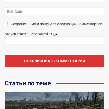
поч
Веб
Сай
Сохранить имя и почту для следующих комментариев.
Are you human? Please solve:
Статьи по теме