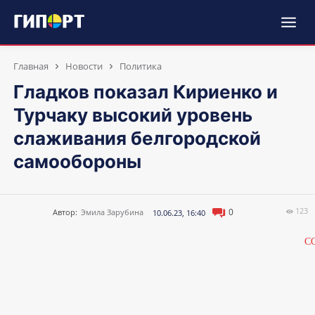
Главная
Новости
Политика
Гладков показал Кириенко и
Турчаку высокий уровень
слаживания белгородской
самообороны
123
0
Автор:
Эмила Зарубина
10.06.23, 16:40