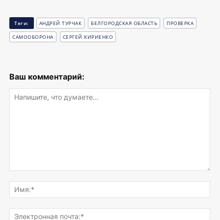
Теги:
АНДРЕЙ ТУРЧАК
БЕЛГОРОДСКАЯ ОБЛАСТЬ
ПРОВЕРКА
САМООБОРОНА
СЕРГЕЙ КИРИЕНКО
Ваш комментарий:
Напишите,
что
Им
думаете...
Эле