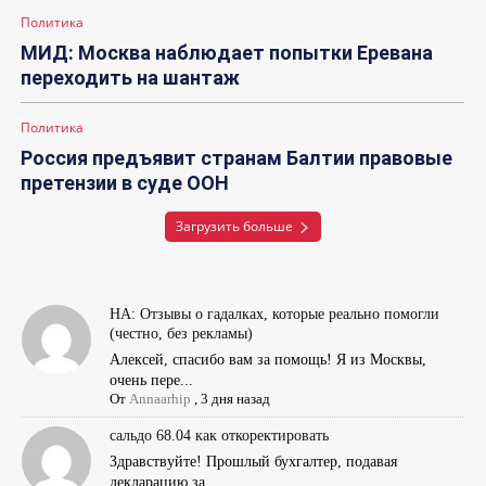
Политика
МИД: Москва наблюдает попытки Еревана
переходить на шантаж
Политика
Россия предъявит странам Балтии правовые
претензии в суде ООН
Загрузить больше
НА: Отзывы о гадалках, которые реально помогли
(честно, без рекламы)
Алексей, спасибо вам за помощь! Я из Москвы,
очень пере...
От
Annaarhip
,
3 дня назад
сальдо 68.04 как откоректировать
Здравствуйте! Прошлый бухгалтер, подавая
декларацию за ...