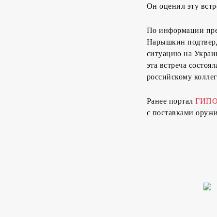
Он оценил эту вст
По информации прес
Нарышкин подтверди
ситуацию на Украи
эта встреча состоя
российскому коллег
Ранее портал
ГИПО
с поставками оруж