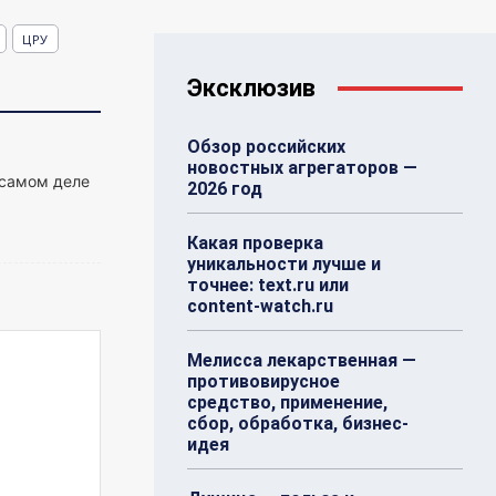
ЦРУ
Эксклюзив
Обзор российских
новостных агрегаторов —
 самом деле
2026 год
Какая проверка
уникальности лучше и
точнее: text.ru или
content-watch.ru
Мелисса лекарственная —
противовирусное
средство, применение,
сбор, обработка, бизнес-
идея