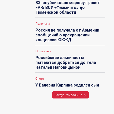
ВХ: опубликован маршрут ракет
FP-5 ВСУ «Фламинго» до
Тюменской области
Политика
Россия не получала от Армении
сообщений о прекращении
концессии ЮКЖД
Общество
Российские альпинисты
пытаются добраться до тела
Натальи Наговицыной
Спорт
У Валерия Карпина родился сын
Загрузить больше