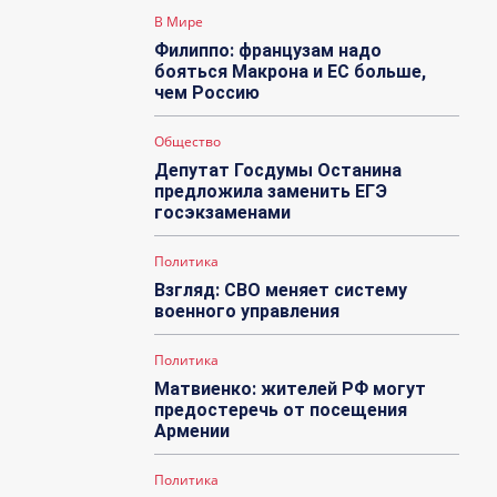
В Мире
Филиппо: французам надо
бояться Макрона и ЕС больше,
чем Россию
Общество
Депутат Госдумы Останина
предложила заменить ЕГЭ
госэкзаменами
Политика
Взгляд: СВО меняет систему
военного управления
Политика
Матвиенко: жителей РФ могут
предостеречь от посещения
Армении
Политика