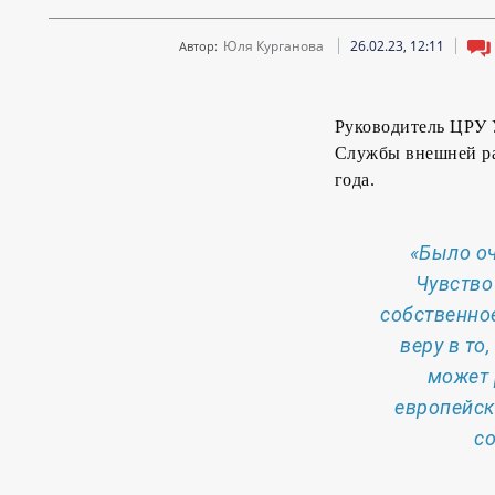
Юля Курганова
26.02.23, 12:11
Автор:
Руководитель ЦРУ 
Службы внешней ра
года.
«Было о
Чувство
собственно
веру в то
может 
европейск
с