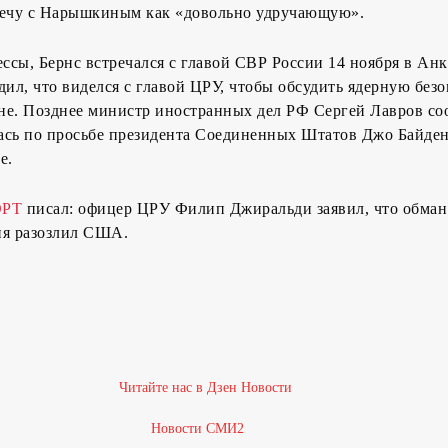
речу с Нарышкиным как «довольно удручающую».
сы, Бернс встречался с главой СВР России 14 ноября в Анк
л, что виделся с главой ЦРУ, чтобы обсудить ядерную безо
не. Позднее министр иностранных дел РФ Сергей Лавров со
лась по просьбе президента Соединенных Штатов Джо Байден
е.
РТ
писал: офицер ЦРУ Филип Джиральди заявил, что обман
ия разозлил США.
2
3
Новости СМИ2