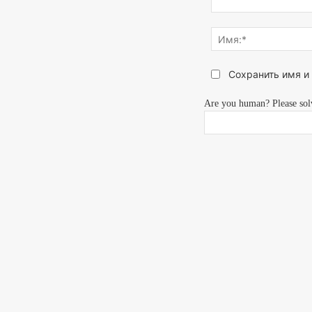
Напишите,
что
думаете...
Сохранить имя и
Are you human? Please sol