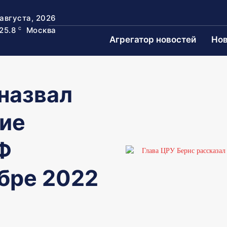
 августа, 2026
25.8
Москва
C
Агрегатор новостей
Нов
назвал
ие
Ф
бре 2022