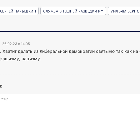
СЕРГЕЙ НАРЫШКИН
СЛУЖБА ВНЕШНЕЙ РАЗВЕДКИ РФ
УИЛЬЯМ БЕРНС
26.02.23 в 14:05
. Хватит делать из либеральной демократии святыню так как на
 фашизму, нацизму.
: