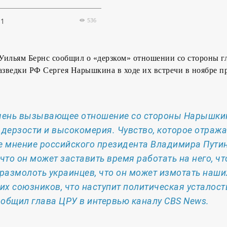
536
1
Уильям Бернс сообщил о «дерзком» отношении со стороны г
зведки РФ Сергея Нарышкина в ходе их встречи в ноябре п
чень вызывающее отношение со стороны Нарышки
 дерзости и высокомерия. Чувство, которое отража
е мнение российского президента Владимира Путин
, что он может заставить время работать на него, чт
размолоть украинцев, что он может измотать наши
их союзников, что наступит политическая усталость
ообщил глава ЦРУ в интервью каналу CBS News.