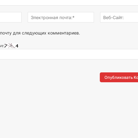
Имя:*
Электронная
почта:*
 почту для следующих комментариев.
ve: