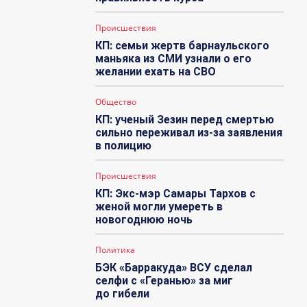
Происшествия
КП: семьи жертв барнаульского
маньяка из СМИ узнали о его
желании ехать на СВО
Общество
КП: ученый Зезин перед смертью
сильно переживал из-за заявления
в полицию
Происшествия
КП: Экс-мэр Самары Тархов с
женой могли умереть в
новогоднюю ночь
Политика
БЭК «Барракуда» ВСУ сделал
селфи с «Геранью» за миг
до гибели