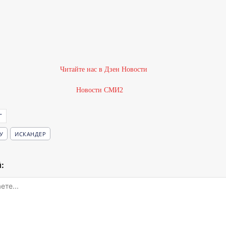
Новости СМИ2
Г
У
ИСКАНДЕР
: