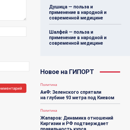
Душица — польза и
применение в народной и
современной медицине
Веб-
Шалфей — польза и
Сайт:
применение в народной и
современной медицине
Новое на ГИПОРТ
Политика
АиФ: Зеленского спрятали
на глубине 93 метра под Киевом
Политика
Жапаров: Динамика отношений
Киргизии и РФ подтверждает
правильность курса