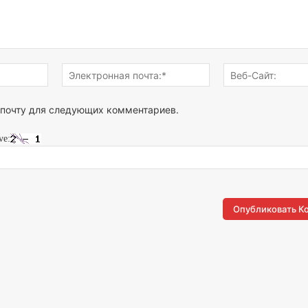
Имя:*
Электронная
почта:*
 почту для следующих комментариев.
ve: