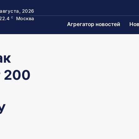
 августа, 2026
22.4
Москва
C
Агрегатор новостей
Нов
ак
 200
У