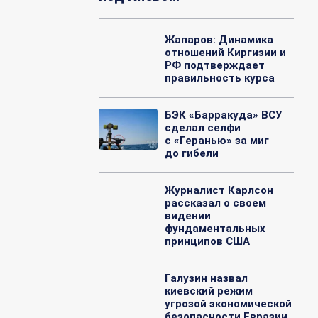
Жапаров: Динамика
отношений Киргизии и
РФ подтверждает
правильность курса
БЭК «Барракуда» ВСУ
сделал селфи
с «Геранью» за миг
до гибели
Журналист Карлсон
рассказал о своем
видении
фундаментальных
принципов США
Галузин назвал
киевский режим
угрозой экономической
безопасности Евразии