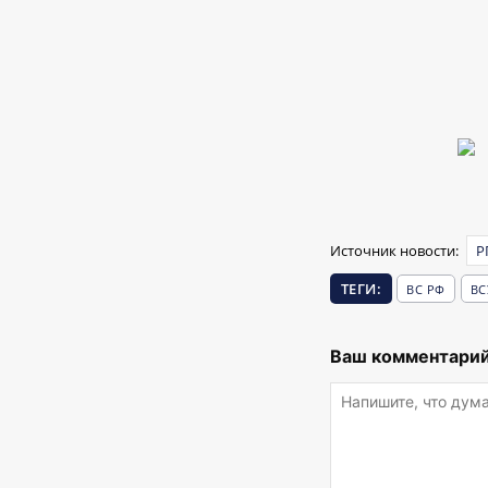
Источник новости:
Р
ТЕГИ:
ВС РФ
ВС
Ваш комментарий