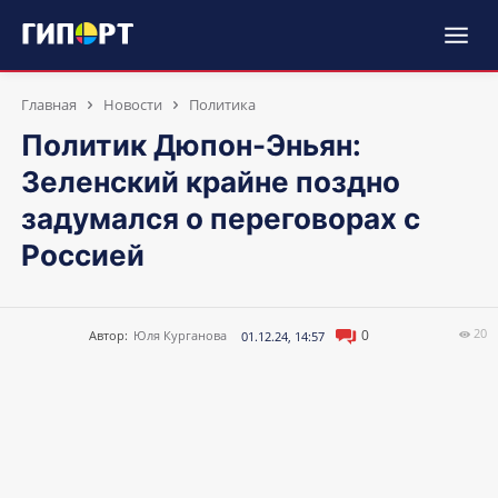
Главная
Новости
Политика
Политик Дюпон-Эньян:
Зеленский крайне поздно
задумался о переговорах с
Россией
20
0
Автор:
Юля Курганова
01.12.24, 14:57