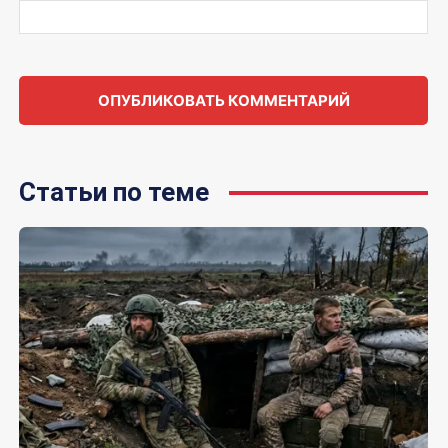
Статьи по теме