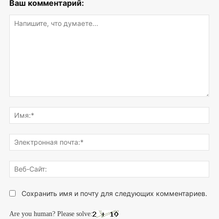
Ваш комментарий:
Напишите,
что
Им
думаете...
Эле
поч
Веб
Сай
Сохранить имя и почту для следующих комментариев.
Are you human? Please solve: