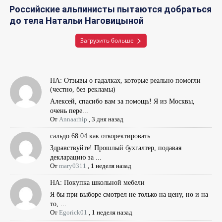
Российские альпинисты пытаются добраться
до тела Натальи Наговицыной
Загрузить больше
НА: Отзывы о гадалках, которые реально помогли
(честно, без рекламы)
Алексей, спасибо вам за помощь! Я из Москвы,
очень пере...
От
Annaarhip
,
3 дня назад
сальдо 68.04 как откоректировать
Здравствуйте! Прошлый бухгалтер, подавая
декларацию за ...
От
mary0311
,
1 неделя назад
НА: Покупка школьной мебели
Я бы при выборе смотрел не только на цену, но и на
то, ...
От
Egorick01
,
1 неделя назад