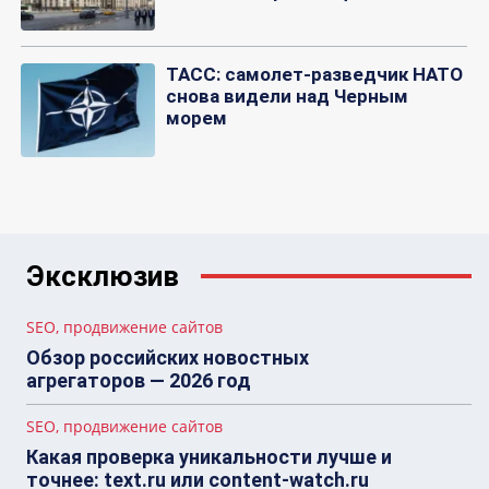
ТАСС: самолет-разведчик НАТО
снова видели над Черным
морем
Эксклюзив
SEO, продвижение сайтов
Обзор российских новостных
агрегаторов — 2026 год
SEO, продвижение сайтов
Какая проверка уникальности лучше и
точнее: text.ru или content-watch.ru