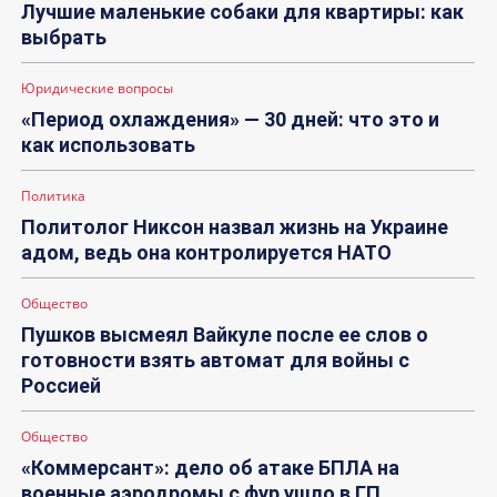
Лучшие маленькие собаки для квартиры: как
выбрать
Юридические вопросы
«Период охлаждения» — 30 дней: что это и
как использовать
Политика
Политолог Никсон назвал жизнь на Украине
адом, ведь она контролируется НАТО
Общество
Пушков высмеял Вайкуле после ее слов о
готовности взять автомат для войны с
Россией
Общество
«Коммерсант»: дело об атаке БПЛА на
военные аэродромы с фур ушло в ГП