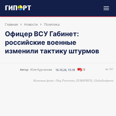
Главная
Новости
Политика
Офицер ВСУ Габинет:
российские военные
изменили тактику штурмов
387
0
Автор:
Юля Курганова
16.10.24, 15:18
Источник фото: Oleg Pereverzev, ZUMAPRESS, Globallookpress