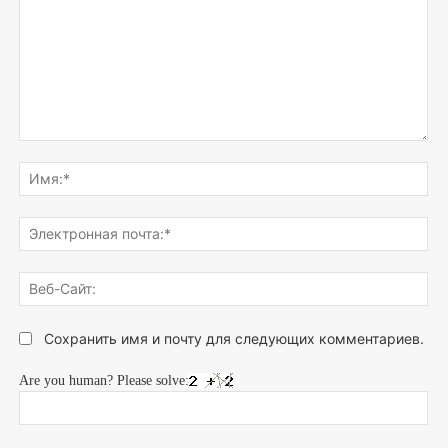
Напишите,
что
Им
думаете...
Эле
поч
Веб
Сай
Сохранить имя и почту для следующих комментариев.
Are you human? Please solve: