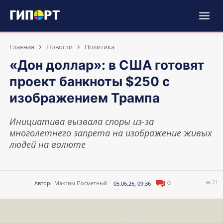
Главная
Новости
Политика
«Дон доллар»: в США готовят
проект банкноты $250 с
изображением Трампа
Инициатива вызвала споры из-за
многолетнего запрета на изображение живых
людей на валюте
21
0
Автор:
Максим Посметный
05.06.26, 09:36