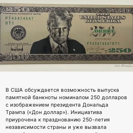
Фото: Bureau of Engraving and Printing
В США обсуждается возможность выпуска
памятной банкноты номиналом 250 долларов
с изображением президента Дональда
Трампа («Дон доллар»). Инициатива
приурочена к празднованию 250-летия
независимости страны и уже вызвала