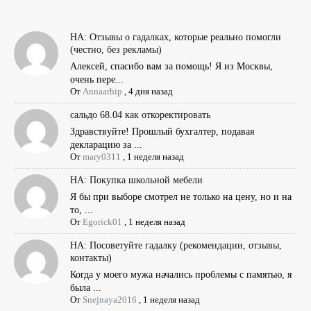
НА: Отзывы о гадалках, которые реально помогли
(честно, без рекламы)
Алексей, спасибо вам за помощь! Я из Москвы,
очень пере...
От
Annaarhip
,
4 дня назад
сальдо 68.04 как откоректировать
Здравствуйте! Прошлый бухгалтер, подавая
декларацию за ...
От
mary0311
,
1 неделя назад
НА: Покупка школьной мебели
Я бы при выборе смотрел не только на цену, но и на
то, ...
От
Egorick01
,
1 неделя назад
НА: Посоветуйте гадалку (рекомендации, отзывы,
контакты)
Когда у моего мужа начались проблемы с памятью, я
была ...
От
Snejnaya2016
,
1 неделя назад