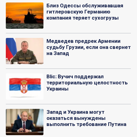
Близ Одессы обслуживавшая
гитлеровскую Германию
компания теряет сухогрузы
Медведев предрек Армении
судьбу Грузии, если она свернет
на Запад
Blic: Вучич поддержал
территориальную целостность
Украины
Запад и Украина могут
оказаться вынуждены
выполнить требование Путина