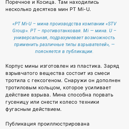
Поречное и Косица. Там находились
несколько десятков мин PT Mi-U.
«PT Mi-U – мина производства компании «STV
Group». PT – противотанковая. Mi — мина. U –
универсальная, подразумевает возможность
применить различные типы взрывателей», —
поясняется в публикации.
Корпус мины изготовлен из пластика. Заряд
взрывчатого вещества состоит из смеси
тротила с гексогеном. Снаружи он дополнен
тротиловым кольцом, которое усиливает
действие взрыва. Мина способна порвать
гусеницу или снести колесо техники
фугасным действием.
Публикация проиллюстрирована