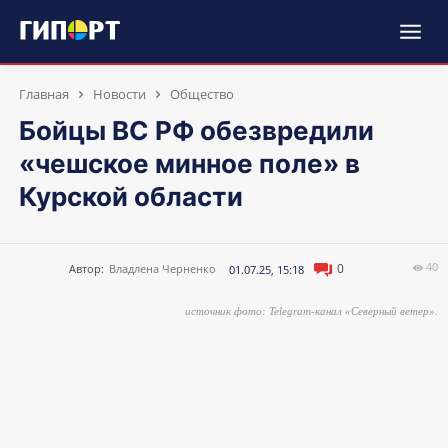
Главная
Новости
Общество
Бойцы ВС РФ обезвредили
«чешское минное поле» в
Курской области
40
0
Автор:
Владлена Черненко
01.07.25, 15:18
источник фото: Telegram-канал «Северный ветер».