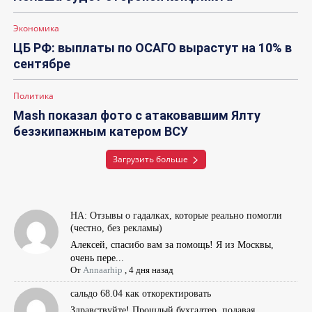
Экономика
ЦБ РФ: выплаты по ОСАГО вырастут на 10% в
сентябре
Политика
Mash показал фото с атаковавшим Ялту
безэкипажным катером ВСУ
Загрузить больше
НА: Отзывы о гадалках, которые реально помогли
(честно, без рекламы)
Алексей, спасибо вам за помощь! Я из Москвы,
очень пере...
От
Annaarhip
,
4 дня назад
сальдо 68.04 как откоректировать
Здравствуйте! Прошлый бухгалтер, подавая