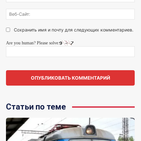
поч
Веб
Сай
Сохранить имя и почту для следующих комментариев.
Are you human? Please solve:
Статьи по теме