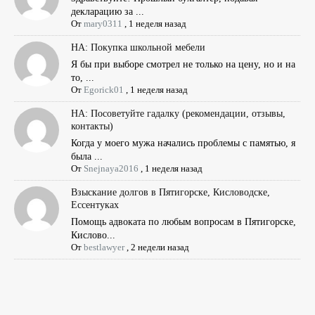
декларацию за ...
От
mary0311
,
1 неделя назад
НА: Покупка школьной мебели
Я бы при выборе смотрел не только на цену, но и на
то, ...
От
Egorick01
,
1 неделя назад
НА: Посоветуйте гадалку (рекомендации, отзывы,
контакты)
Когда у моего мужа начались проблемы с памятью, я
была ...
От
Snejnaya2016
,
1 неделя назад
Взыскание долгов в Пятигорске, Кисловодске,
Ессентуках
Помощь адвоката по любым вопросам в Пятигорске,
Кислово...
От
bestlawyer
,
2 недели назад