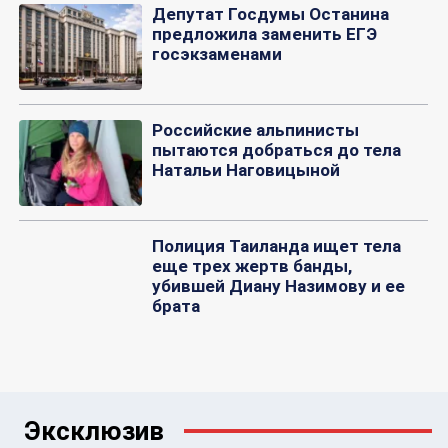
Депутат Госдумы Останина
предложила заменить ЕГЭ
госэкзаменами
Российские альпинисты
пытаются добраться до тела
Натальи Наговицыной
Полиция Таиланда ищет тела
еще трех жертв банды,
убившей Диану Назимову и ее
брата
Эксклюзив