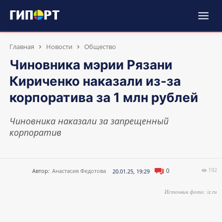
Главная
Новости
Общество
Чиновника мэрии Рязани
Кириченко наказали из-за
корпоратива за 1 млн рублей
Чиновника наказали за запрещенный
корпоратив
192
0
Автор:
Анастасия Федотова
20.01.25, 19:29
Источник фото: iz.ru