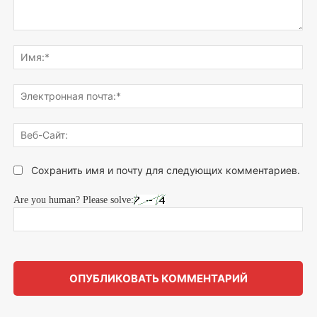
Напишите,
что
Им
думаете...
Эле
поч
Веб
Сай
Сохранить имя и почту для следующих комментариев.
Are you human? Please solve: