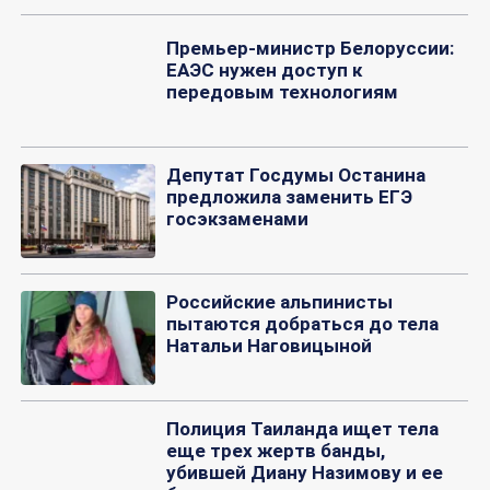
Премьер-министр Белоруссии:
ЕАЭС нужен доступ к
передовым технологиям
Депутат Госдумы Останина
предложила заменить ЕГЭ
госэкзаменами
Российские альпинисты
пытаются добраться до тела
Натальи Наговицыной
Полиция Таиланда ищет тела
еще трех жертв банды,
убившей Диану Назимову и ее