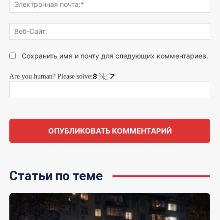
Эле
поч
Веб
Сай
Сохранить имя и почту для следующих комментариев.
Are you human? Please solve:
Статьи по теме