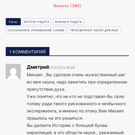
Новости СМИ2
Теги:
БЛОГЕР РАДУГА
МИХАИЛ РАДУГА
ОСОЗНАННОЕ УПРАВЛЕНИЕ СНАМИ
ПРОСВЕРЛИЛ ЧЕРЕП ДРЕЛЬЮ
1 КОММЕНТАРИЙ
Дмитрий
27.07.23 в 18:28
Михаил , Вы сделали очень мужественный шаг
во имя науки, надо заметить при определенном
присутствии духа.
Уже понятно ,что ни кто не подставил-бы свою
голову ради такого рискованного и необычного
эксперимента, и именно по этому Вам Михаил
пришлось на это решиться.
Вы делаете Историю с большой буквы
кириллицей, в это области науки , уважаемый