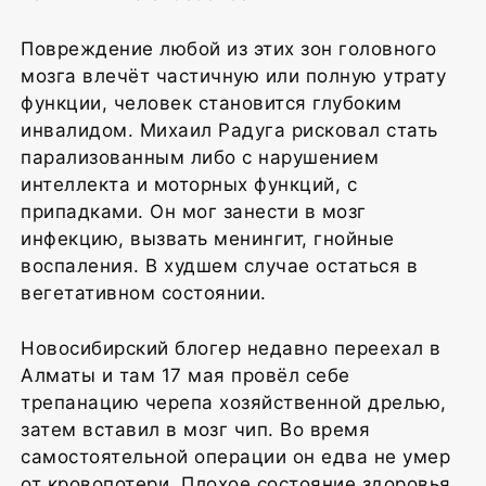
Повреждение любой из этих зон головного
мозга влечёт частичную или полную утрату
функции, человек становится глубоким
инвалидом. Михаил Радуга рисковал стать
парализованным либо с нарушением
интеллекта и моторных функций, с
припадками. Он мог занести в мозг
инфекцию, вызвать менингит, гнойные
воспаления. В худшем случае остаться в
вегетативном состоянии.
Новосибирский блогер недавно переехал в
Алматы и там 17 мая провёл себе
трепанацию черепа хозяйственной дрелью,
затем вставил в мозг чип. Во время
самостоятельной операции он едва не умер
от кровопотери. Плохое состояние здоровья