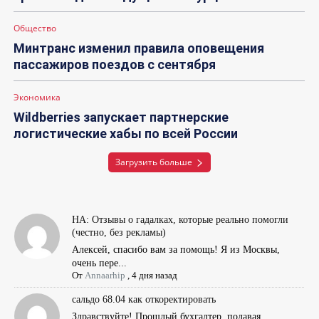
Общество
Минтранс изменил правила оповещения
пассажиров поездов с сентября
Экономика
Wildberries запускает партнерские
логистические хабы по всей России
Загрузить больше
НА: Отзывы о гадалках, которые реально помогли
(честно, без рекламы)
Алексей, спасибо вам за помощь! Я из Москвы,
очень пере...
От
Annaarhip
,
4 дня назад
сальдо 68.04 как откоректировать
Здравствуйте! Прошлый бухгалтер, подавая