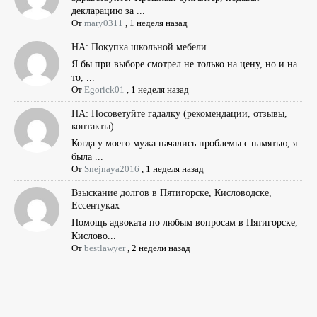
декларацию за ...
От
mary0311
,
1 неделя назад
НА: Покупка школьной мебели
Я бы при выборе смотрел не только на цену, но и на
то, ...
От
Egorick01
,
1 неделя назад
НА: Посоветуйте гадалку (рекомендации, отзывы,
контакты)
Когда у моего мужа начались проблемы с памятью, я
была ...
От
Snejnaya2016
,
1 неделя назад
Взыскание долгов в Пятигорске, Кисловодске,
Ессентуках
Помощь адвоката по любым вопросам в Пятигорске,
Кислово...
От
bestlawyer
,
2 недели назад