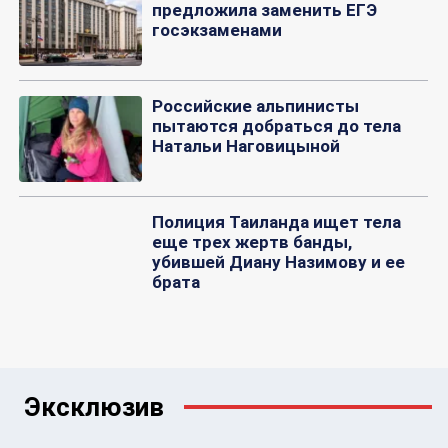
предложила заменить ЕГЭ
госэкзаменами
Российские альпинисты
пытаются добраться до тела
Натальи Наговицыной
Полиция Таиланда ищет тела
еще трех жертв банды,
убившей Диану Назимову и ее
брата
Эксклюзив