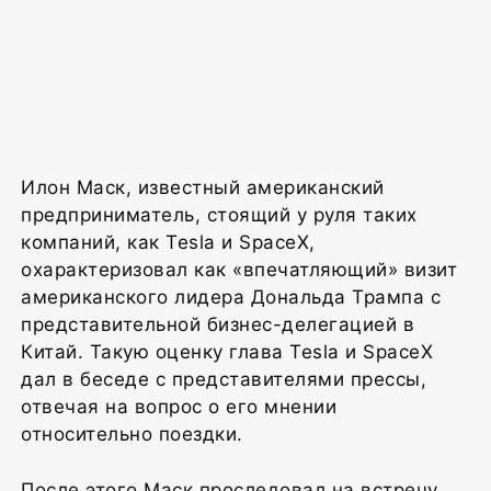
Илон Маск, известный американский
предприниматель, стоящий у руля таких
компаний, как Tesla и SpaceX,
охарактеризовал как «впечатляющий» визит
американского лидера Дональда Трампа с
представительной бизнес-делегацией в
Китай. Такую оценку глава Tesla и SpaceX
дал в беседе с представителями прессы,
отвечая на вопрос о его мнении
относительно поездки.
После этого Маск проследовал на встречу