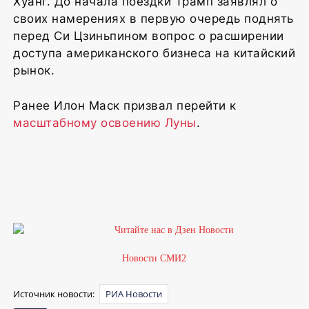
Хуанг. До начала поездки Трамп заявлял о
своих намерениях в первую очередь поднять
перед Си Цзиньпином вопрос о расширении
доступа американского бизнеса на китайский
рынок.
Ранее Илон Маск призвал перейти к
масштабному освоению Луны
.
Новости СМИ2
Источник новости:
РИА Новости