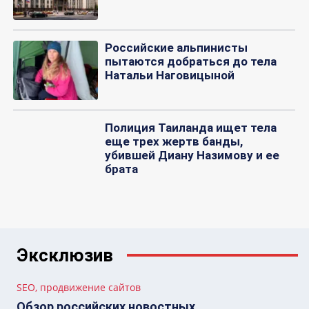
Российские альпинисты
пытаются добраться до тела
Натальи Наговицыной
Полиция Таиланда ищет тела
еще трех жертв банды,
убившей Диану Назимову и ее
брата
Эксклюзив
SEO, продвижение сайтов
Обзор российских новостных