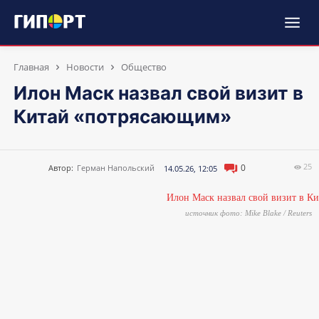
Главная
Новости
Общество
Илон Маск назвал свой визит в
Китай «потрясающим»
25
0
Автор:
Герман Напольский
14.05.26, 12:05
источник фото: Mike Blake / Reuters