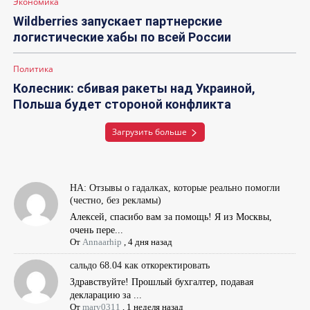
Экономика
Wildberries запускает партнерские
логистические хабы по всей России
Политика
Колесник: сбивая ракеты над Украиной,
Польша будет стороной конфликта
Загрузить больше
НА: Отзывы о гадалках, которые реально помогли
(честно, без рекламы)
Алексей, спасибо вам за помощь! Я из Москвы,
очень пере...
От
Annaarhip
,
4 дня назад
сальдо 68.04 как откоректировать
Здравствуйте! Прошлый бухгалтер, подавая
декларацию за ...
От
mary0311
,
1 неделя назад