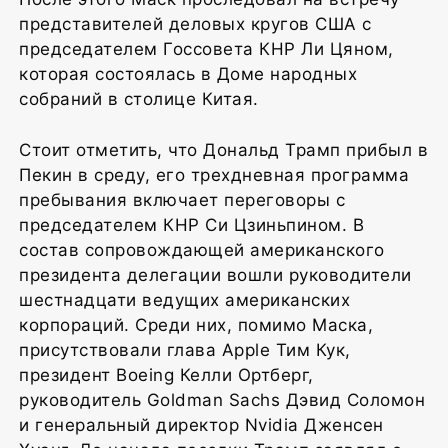
представителей деловых кругов США с
председателем Госсовета КНР Ли Цяном,
которая состоялась в Доме народных
собраний в столице Китая.
Стоит отметить, что Дональд Трамп прибыл в
Пекин в среду, его трехдневная программа
пребывания включает переговоры с
председателем КНР Си Цзиньпином. В
состав сопровождающей американского
президента делегации вошли руководители
шестнадцати ведущих американских
корпораций. Среди них, помимо Маска,
присутствовали глава Apple Тим Кук,
президент Boeing Келли Ортберг,
руководитель Goldman Sachs Дэвид Соломон
и генеральный директор Nvidia Дженсен