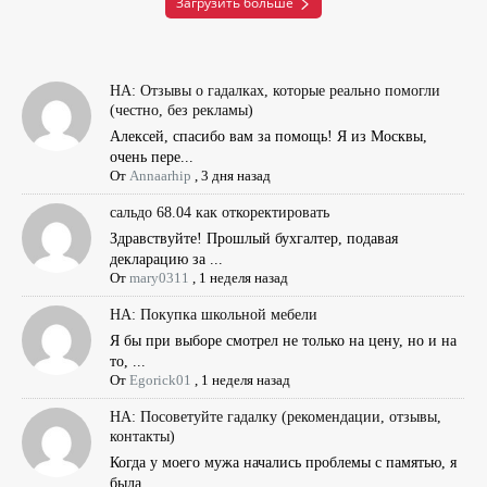
Загрузить больше
НА: Отзывы о гадалках, которые реально помогли
(честно, без рекламы)
Алексей, спасибо вам за помощь! Я из Москвы,
очень пере...
От
Annaarhip
,
3 дня назад
сальдо 68.04 как откоректировать
Здравствуйте! Прошлый бухгалтер, подавая
декларацию за ...
От
mary0311
,
1 неделя назад
НА: Покупка школьной мебели
Я бы при выборе смотрел не только на цену, но и на
то, ...
От
Egorick01
,
1 неделя назад
НА: Посоветуйте гадалку (рекомендации, отзывы,
контакты)
Когда у моего мужа начались проблемы с памятью, я
была ...