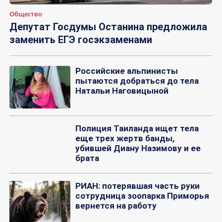
Общество
Депутат Госдумы Останина предложила
заменить ЕГЭ госэкзаменами
Российские альпинисты
пытаются добраться до тела
Натальи Наговицыной
Полиция Таиланда ищет тела
еще трех жертв банды,
убившей Диану Назимову и ее
брата
РИАН: потерявшая часть руки
сотрудница зоопарка Приморья
вернется на работу