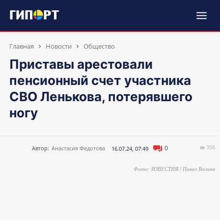
Главная
Новости
Общество
Приставы арестовали
пенсионный счет участника
СВО Ленькова, потерявшего
ногу
356
0
Автор:
Анастасия Федотова
16.07.24, 07:49
Фото: ИЗВЕСТИЯ / Павел Волков