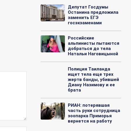
Депутат Госдумы
Останина предложила
заменить ЕГЭ
госэкзаменами
Российские
альпинисты пытаются
добраться до тела
Натальи Наговицыной
Полиция Таиланда
ищет тела еще трех
жертв банды, убившей
Диану Назимову и ее
брата
РИАН: потерявшая
часть руки сотрудница
зоопарка Приморья
вернется на работу
Веб-