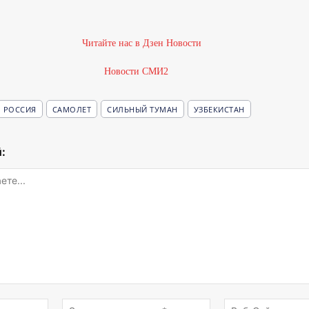
Новости СМИ2
РОССИЯ
САМОЛЕТ
СИЛЬНЫЙ ТУМАН
УЗБЕКИСТАН
:
Имя:*
Электронная