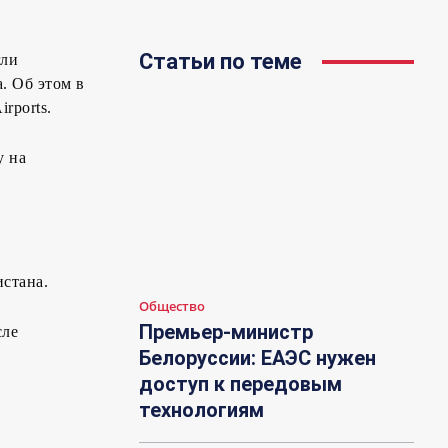
Статьи по теме
гли
. Об этом в
rports.
у на
.
стана.
Общество
Премьер-министр
сле
Белоруссии: ЕАЭС нужен
доступ к передовым
технологиям