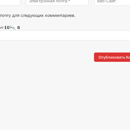
почта:*
 почту для следующих комментариев.
ve: