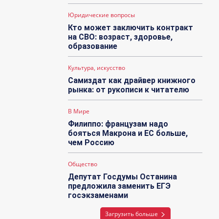
Юридические вопросы
Кто может заключить контракт
на СВО: возраст, здоровье,
образование
Культура, искусство
Самиздат как драйвер книжного
рынка: от рукописи к читателю
В Мире
Филиппо: французам надо
бояться Макрона и ЕС больше,
чем Россию
Общество
Депутат Госдумы Останина
предложила заменить ЕГЭ
госэкзаменами
Загрузить больше