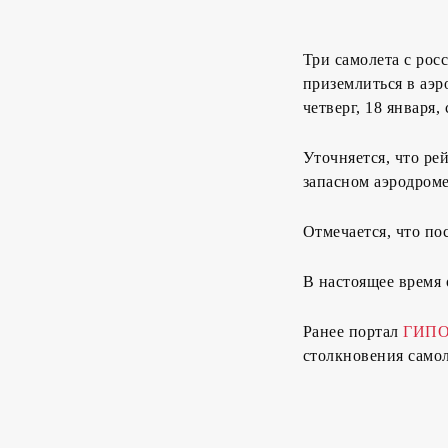
Три самолета с рос
приземлиться в аэр
четверг, 18 января
Уточняется, что ре
запасном аэродроме
Отмечается, что по
В настоящее время
Ранее портал
ГИПО
столкновения самол