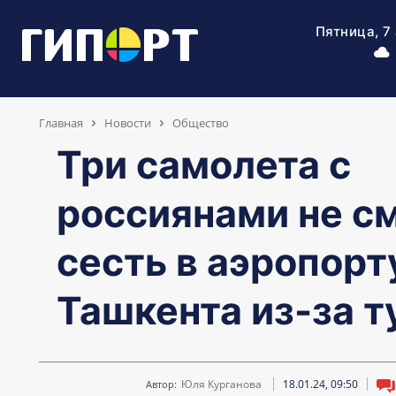
Пятница, 7
Главная
Новости
Общество
Три самолета с
россиянами не с
сесть в аэропорт
Ташкента из-за т
Юля Курганова
18.01.24, 09:50
Автор: