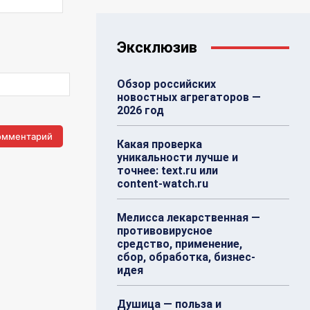
Сайт:
Эксклюзив
Обзор российских
новостных агрегаторов —
2026 год
Какая проверка
уникальности лучше и
точнее: text.ru или
content-watch.ru
Мелисса лекарственная —
противовирусное
средство, применение,
сбор, обработка, бизнес-
идея
Душица — польза и