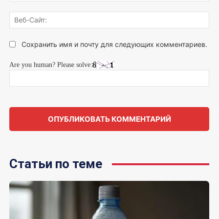
Веб
Сай
Сохранить имя и почту для следующих комментариев.
Are you human? Please solve:
Статьи по теме