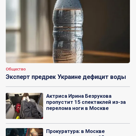
Общество
Эксперт предрек Украине дефицит воды
Актриса Ирина Безрукова
пропустит 15 спектаклей из-за
перелома ноги в Москве
Прокуратура: в Москве