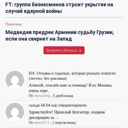
FT: группа бизнесменов строит укрытие на
случай ядерной войны
Политика
Медведев предрек Армении судьбу Грузии,
если она свернет на Запад
Загрузить больше
НА: Отзывы о гадалках, которые реально помогли
(честно, без рекламы)
Алексей, спасибо вам за помощь! Я из Москвы,
очень пере...
От
Annaarhip
,
5 дней назад
сальдо 68.04 как откоректировать
Здравствуйте! Прошлый бухгалтер, подавая
декларацию за ...
От
mary0311
,
1 неделя назад