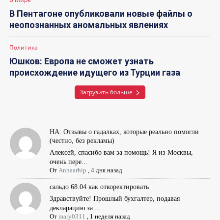
В Пентагоне опубликовали новые файлы о
неопознанных аномальных явлениях
Политика
Юшков: Европа не сможет узнать
происхождение идущего из Турции газа
Загрузить больше
НА: Отзывы о гадалках, которые реально помогли
(честно, без рекламы)
Алексей, спасибо вам за помощь! Я из Москвы,
очень пере...
От
Annaarhip
,
4 дня назад
сальдо 68.04 как откоректировать
Здравствуйте! Прошлый бухгалтер, подавая
декларацию за ...
От
mary0311
,
1 неделя назад