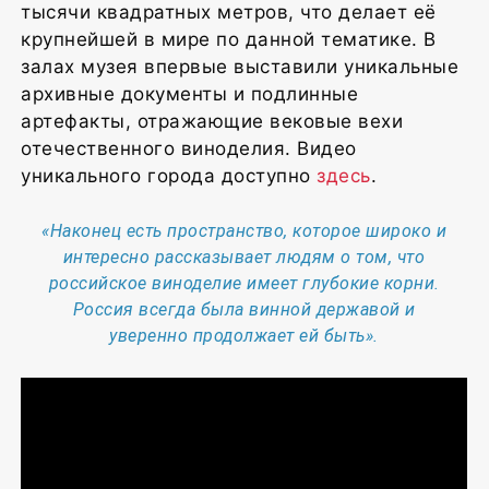
тысячи квадратных метров, что делает её
крупнейшей в мире по данной тематике. В
залах музея впервые выставили уникальные
архивные документы и подлинные
артефакты, отражающие вековые вехи
отечественного виноделия. Видео
уникального города доступно
здесь
.
«Наконец есть пространство, которое широко и
интересно рассказывает людям о том, что
российское виноделие имеет глубокие корни.
Россия всегда была винной державой и
уверенно продолжает ей быть».