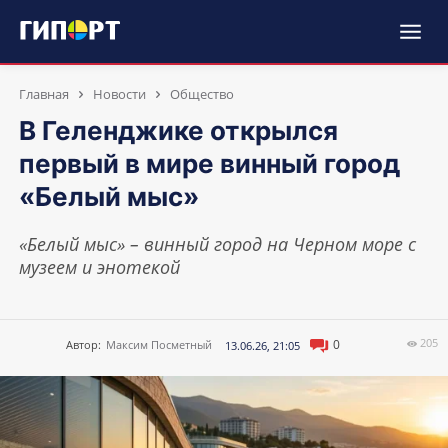
Главная
Новости
Общество
В Геленджике открылся
первый в мире винный город
«Белый мыс»
«Белый мыс» – винный город на Черном море с
музеем и энотекой
205
0
Автор:
Максим Посметный
13.06.26, 21:05