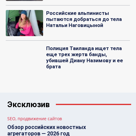
Российские альпинисты
пытаются добраться до тела
Натальи Наговицыной
Полиция Таиланда ищет тела
еще трех жертв банды,
убившей Диану Назимову и ее
брата
Эксклюзив
SEO, продвижение сайтов
Обзор российских новостных
агрегаторов — 2026 год