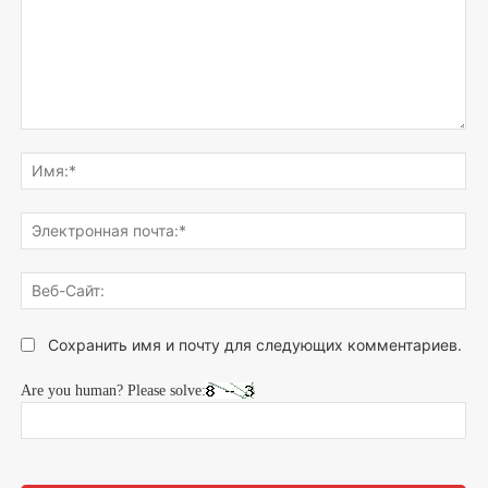
Напишите,
что
Им
думаете...
Эле
поч
Веб
Сай
Сохранить имя и почту для следующих комментариев.
Are you human? Please solve: