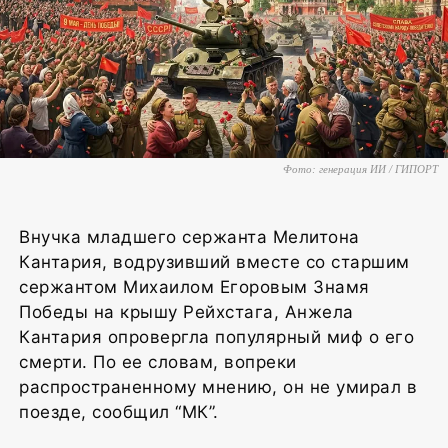
Фото: генерация ИИ / ГИПОРТ
Внучка младшего сержанта Мелитона
Кантария, водрузивший вместе со старшим
сержантом Михаилом Егоровым Знамя
Победы на крышу Рейхстага, Анжела
Кантария опровергла популярный миф о его
смерти. По ее словам, вопреки
распространенному мнению, он не умирал в
поезде, сообщил “МК”.