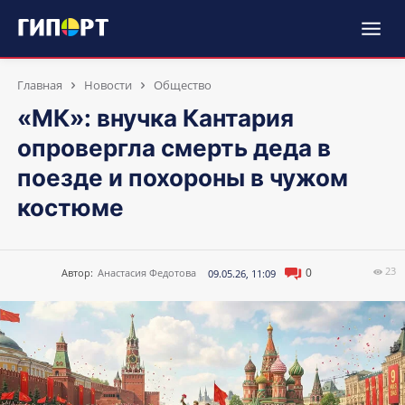
Главная
Новости
Общество
«МК»: внучка Кантария
опровергла смерть деда в
поезде и похороны в чужом
костюме
23
0
Автор:
Анастасия Федотова
09.05.26, 11:09