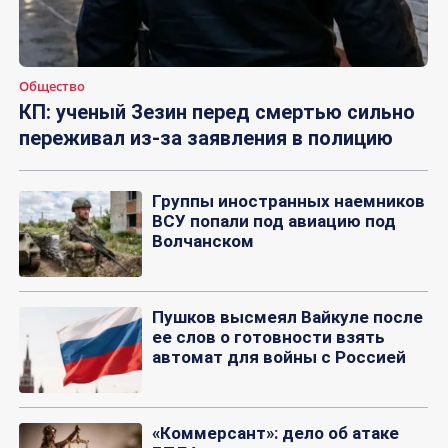
Общество
КП: ученый Зезин перед смертью сильно
переживал из-за заявления в полицию
Группы иностранных наемников
ВСУ попали под авиацию под
Волчанском
Пушков высмеял Вайкуле после
ее слов о готовности взять
автомат для войны с Россией
«Коммерсант»: дело об атаке