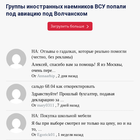
Группы иностранных наемников ВСУ попали
под авиацию под Волчанском
Загрузить больше
НА: Отзывы о гадалках, которые реально помогли
(честно, без рекламы)
Алексей, спасибо вам за помощь! Я из Москвы,
очень пере...
От
Annaarhip
,
2 дня назад
сальдо 68.04 как откоректировать
Здравствуйте! Прошлый бухгалтер, подавая
декларацию за ...
От
mary0311
,
7 дней назад
НА: Покупка школьной мебели
Я бы при выборе смотрел не только на цену, но и на
то, ...
От
Egorick01
,
1 неделя назад