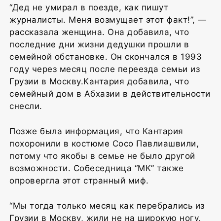
“Дед не умирал в поезде, как пишут
журналисты. Меня возмущает этот факт!”, —
рассказала женщина. Она добавила, что
последние дни жизни дедушки прошли в
семейной обстановке. Он скончался в 1993
году через месяц после переезда семьи из
Грузии в Москву.Кантария добавила, что
семейный дом в Абхазии в действительности
снесли.
Позже была информация, что Кантария
похоронили в костюме Сосо Павлиашвили,
потому что якобы в семье не было другой
возможности. Собеседница “МК” также
опровергла этот странный миф.
“Мы тогда только месяц как перебрались из
Грузии в Москву, жили не на широкую ногу,