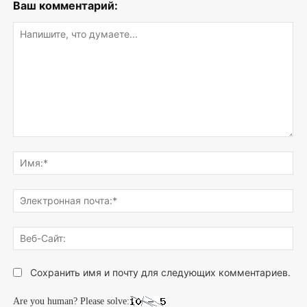
Ваш комментарий:
Напишите,
что
Им
думаете...
Эле
поч
Веб
Сай
Сохранить имя и почту для следующих комментариев.
Are you human? Please solve: