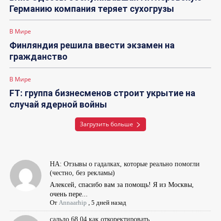
Германию компания теряет сухогрузы
В Мире
Финляндия решила ввести экзамен на
гражданство
В Мире
FT: группа бизнесменов строит укрытие на
случай ядерной войны
Загрузить больше
НА: Отзывы о гадалках, которые реально помогли
(честно, без рекламы)
Алексей, спасибо вам за помощь! Я из Москвы,
очень пере...
От
Annaarhip
,
5 дней назад
сальдо 68.04 как откоректировать