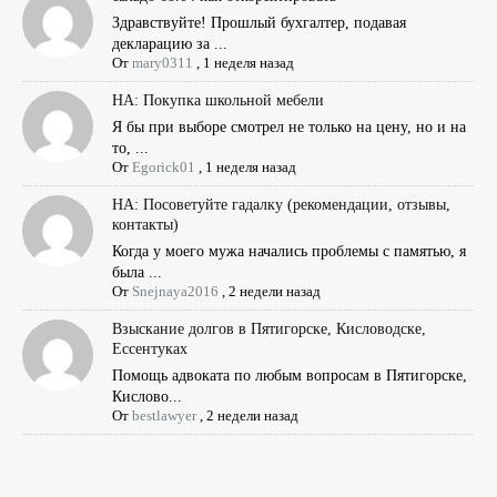
Здравствуйте! Прошлый бухгалтер, подавая
декларацию за ...
От
mary0311
,
1 неделя назад
НА: Покупка школьной мебели
Я бы при выборе смотрел не только на цену, но и на
то, ...
От
Egorick01
,
1 неделя назад
НА: Посоветуйте гадалку (рекомендации, отзывы,
контакты)
Когда у моего мужа начались проблемы с памятью, я
была ...
От
Snejnaya2016
,
2 недели назад
Взыскание долгов в Пятигорске, Кисловодске,
Ессентуках
Помощь адвоката по любым вопросам в Пятигорске,
Кислово...
От
bestlawyer
,
2 недели назад