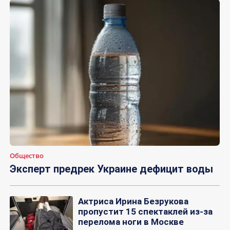
Общество
Эксперт предрек Украине дефицит воды
Актриса Ирина Безрукова
пропустит 15 спектаклей из-за
перелома ноги в Москве