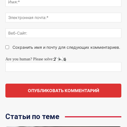
думаете...
Эле
поч
Веб
Сай
Сохранить имя и почту для следующих комментариев.
Are you human? Please solve:
Статьи по теме