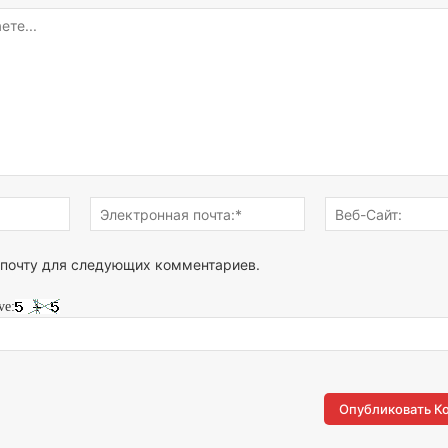
Имя:*
Электронная
почта:*
 почту для следующих комментариев.
ve: