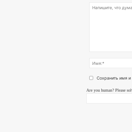
Напишите,
что
думаете...
Сохранить имя и
Are you human? Please sol