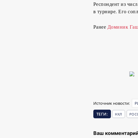
Респондент из числ
в турнире. Его соп
Ранее
Доминик Гаше
Источник новости:
Р
ТЕГИ:
НХЛ
РОС
Ваш комментарий