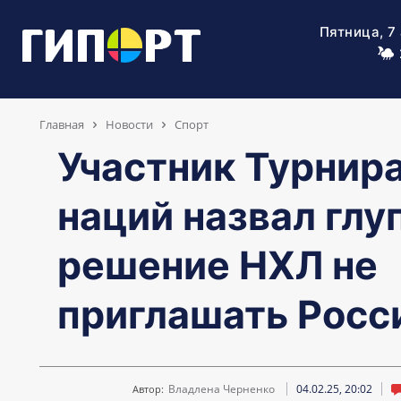
Пятница, 7
Главная
Новости
Спорт
Участник Турнир
наций назвал гл
решение НХЛ не
приглашать Росс
Владлена Черненко
04.02.25, 20:02
Автор: