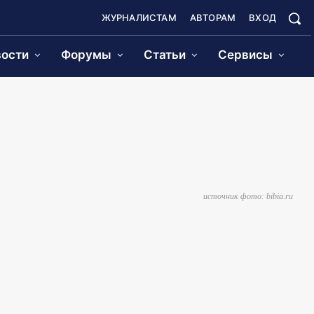
ЖУРНАЛИСТАМ
АВТОРАМ
ВХОД
ости
Форумы
Статьи
Сервисы
источник фото: bibia.ru