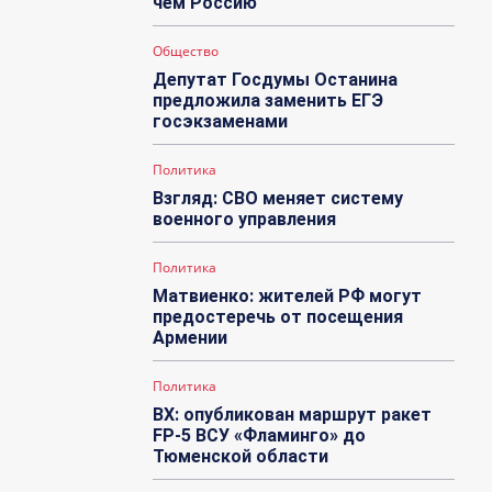
чем Россию
Общество
Депутат Госдумы Останина
предложила заменить ЕГЭ
госэкзаменами
Политика
Взгляд: СВО меняет систему
военного управления
Политика
Матвиенко: жителей РФ могут
предостеречь от посещения
Армении
Политика
ВХ: опубликован маршрут ракет
FP-5 ВСУ «Фламинго» до
Тюменской области