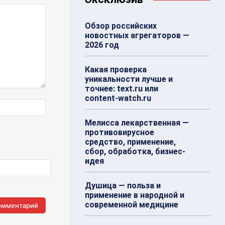
Обзор российских
новостных агрегаторов —
2026 год
Какая проверка
уникальности лучше и
точнее: text.ru или
content-watch.ru
Веб-
Сайт:
Мелисса лекарственная —
противовирусное
средство, применение,
сбор, обработка, бизнес-
идея
Душица — польза и
применение в народной и
современной медицине