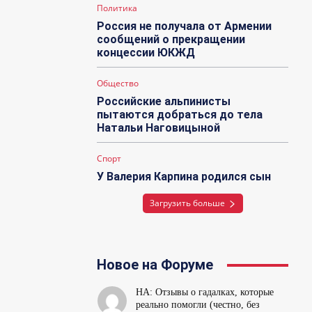
Политика
Россия не получала от Армении
сообщений о прекращении
концессии ЮКЖД
Общество
Российские альпинисты
пытаются добраться до тела
Натальи Наговицыной
Спорт
У Валерия Карпина родился сын
Загрузить больше
Новое на Форуме
НА: Отзывы о гадалках, которые
реально помогли (честно, без