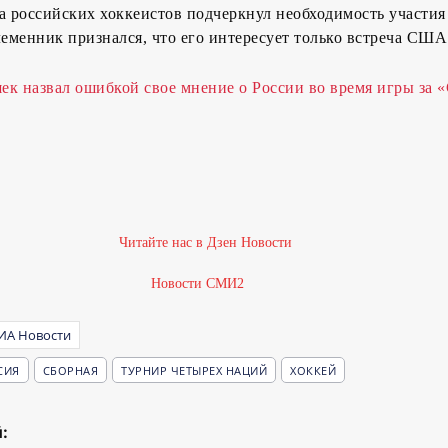
а российских хоккеистов подчеркнул необходимость участи
леменник признался, что его интересует только встреча США
к назвал ошибкой свое мнение о России во время игры за 
Новости СМИ2
ИА Новости
СИЯ
СБОРНАЯ
ТУРНИР ЧЕТЫРЕХ НАЦИЙ
ХОККЕЙ
: