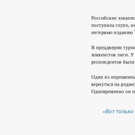
Российские хоккеи
поступила глупо, н
интервью изданию T
В преддверии турни
хоккеистов лиги. У
респондентов были 
Один из опрошенны
вернуться на родин
Одновременно он п
«Вот только