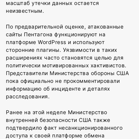
масштаб утечки данных остается
неизвестным.
По предварительной оценке, атакованные
сайты Пентагона функционируют на
платформе WordPress и используют
сторонние плагины. Уязвимости в таких
расширениях часто становятся целью для
политически мотивированных хактивистов.
Представители Министерства обороны США
пока официально не прокомментировали
информацию об инциденте и деталях
расследования.
Ранее на этой неделе Министерство
внутренней безопасности США также
подтвердило факт несанкционированного
доступа к своей платформе обмена