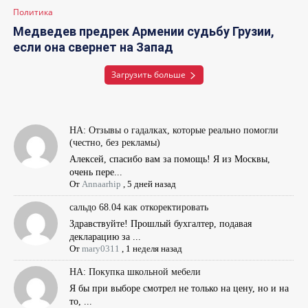
Политика
Медведев предрек Армении судьбу Грузии,
если она свернет на Запад
Загрузить больше
НА: Отзывы о гадалках, которые реально помогли
(честно, без рекламы)
Алексей, спасибо вам за помощь! Я из Москвы,
очень пере...
От
Annaarhip
,
5 дней назад
сальдо 68.04 как откоректировать
Здравствуйте! Прошлый бухгалтер, подавая
декларацию за ...
От
mary0311
,
1 неделя назад
НА: Покупка школьной мебели
Я бы при выборе смотрел не только на цену, но и на
то, ...