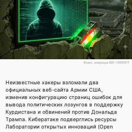
Фото: генерация ИИ / ГИПОРТ
Неизвестные хакеры взломали два
официальных веб-сайта Армии США,
изменив конфигурацию страниц ошибок для
вывода политических лозунгов в поддержку
Курдистана и обвинений против Дональда
Трампа. Кибератаке подверглись ресурсы
Лаборатории открытых инноваций (Open